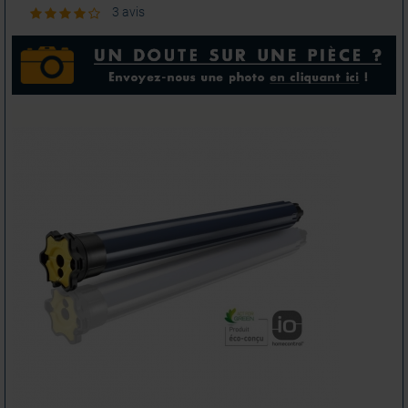
3 avis