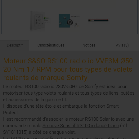
Descriptif
Caractéristiques
Notices
Avis (3)
Moteur S&SO RS100 radio io VVF3M Ø50
20 Nm 17 RPM pour tous types de volets
roulants de marque Somfy
Le moteur RS100 radio io 230V-50Hz de Somfy est idéal pour
motoriser tous type volets roulants et tous types de liens, butées
et accessoires de la gamme LT.
Il dispose d'une tête étoile et embarque la fonction Smart
Protect.
Il est recommandé d'associer le moteur RS100 Solar io avec une
commande murale
Smoove Sensitif RS100 io laqué blanc
(réf.
SY1811315).à côté de chaque volet.
Le RS100 radio io bénéficie d'un récepteur radio io intégré Tri-