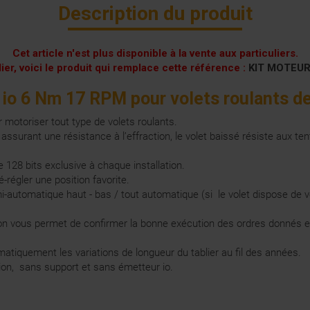
Description du produit
Cet article n'est plus disponible à la vente aux particuliers.
lier, voici le produit qui remplace cette référence :
KIT MOTEUR
 io 6 Nm 17 RPM pour volets roulants 
motoriser tout type de volets roulants.
lui assurant une résistance à l’effraction, le volet baissé résiste aux
 128 bits exclusive à chaque installation.
-régler une position favorite.
automatique haut - bas / tout automatique (si le volet dispose de v
on vous permet de confirmer la bonne exécution des ordres donnés e
quement les variations de longueur du tablier au fil des années.
on, sans support et sans émetteur io.