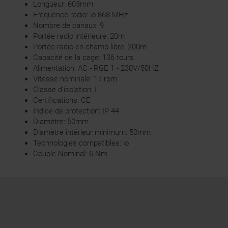
Longueur: 605mm
Fréquence radio: io 868 MHz
Nombre de canaux: 9
Portée radio intérieure: 20m
Portée radio en champ libre: 200m
Capacité de la cage: 136 tours
Alimentation: AC - RGE 1 - 230V/50HZ
Vitesse nominale: 17 rpm
Classe d'isolation: I
Certifications: CE
Indice de protection: IP 44
Diamètre: 50mm
Diamètre intérieur minimum: 50mm
Technologies compatibles: io
Couple Nominal: 6 Nm