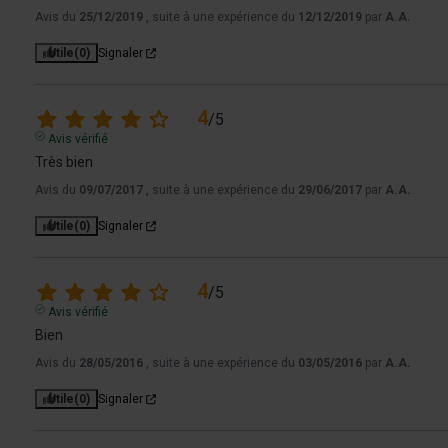
Avis du
25/12/2019
, suite à une expérience du
12/12/2019
par
A.A.
Utile
(0)
Signaler
4
/
5
Avis vérifié
Très bien
Avis du
09/07/2017
, suite à une expérience du
29/06/2017
par
A.A.
Utile
(0)
Signaler
4
/
5
Avis vérifié
Bien
Avis du
28/05/2016
, suite à une expérience du
03/05/2016
par
A.A.
Utile
(0)
Signaler