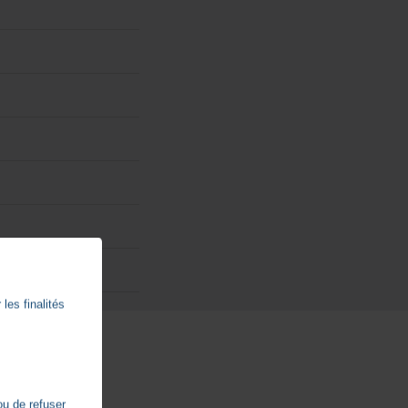
les finalités
ou de refuser