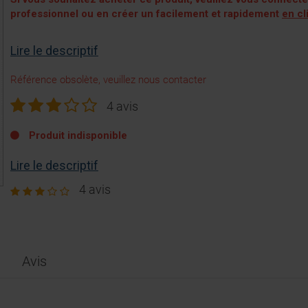
professionnel ou en créer un facilement et rapidement
en cl
Lire le descriptif
Référence obsolète, veuillez nous contacter
4 avis
Produit indisponible
Lire le descriptif
4 avis
Avis