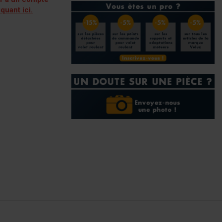
iquant ici.