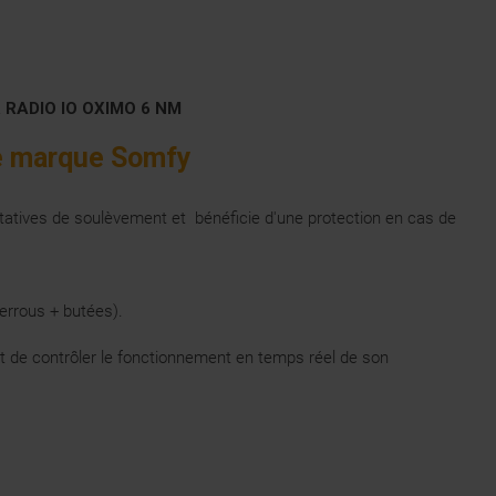
 RADIO IO OXIMO 6 NM
de marque Somfy
 tentatives de soulèvement et bénéficie d'une protection en cas de
errous + butées).
t de contrôler le fonctionnement en temps réel de son