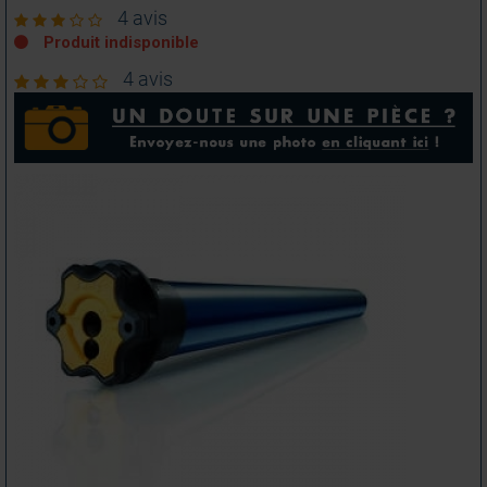
4 avis
Produit indisponible
4 avis