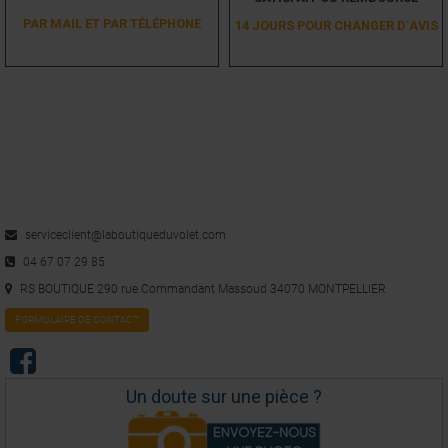
PAR MAIL ET PAR TÉLÉPHONE
14 JOURS POUR CHANGER D´AVIS
serviceclient@laboutiqueduvolet.com
04 67 07 29 85
RS BOUTIQUE 290 rue Commandant Massoud 34070 MONTPELLIER
FORMULAIRE DE CONTACT
Un doute sur une pièce ?