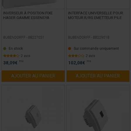
INVERSEUR À POSITION FIXE
INTERFACE UNIVERSELLE POUR
HAGER GAMME ESSENSYA
MOTEUR R/RG EMETTEUR PILE
BUBENDORFF -
BB227031
BUBENDORFF -
BB229018
En stock
Sur commande uniquement
2 avis
2 avis
TTC
TTC
38,09
€
102,08
€
AJOUTER AU PANIER
AJOUTER AU PANIER