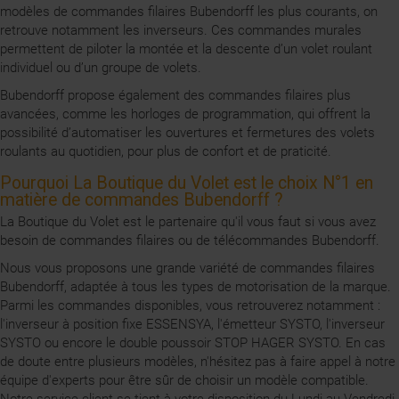
modèles de commandes filaires Bubendorff les plus courants, on
retrouve notamment les inverseurs. Ces commandes murales
permettent de piloter la montée et la descente d’un volet roulant
individuel ou d’un groupe de volets.
Bubendorff propose également des commandes filaires plus
avancées, comme les horloges de programmation, qui offrent la
possibilité d’automatiser les ouvertures et fermetures des volets
roulants au quotidien, pour plus de confort et de praticité.
Pourquoi La Boutique du Volet est le choix N°1 en
matière de commandes Bubendorff ?
La Boutique du Volet est le partenaire qu'il vous faut si vous avez
besoin de commandes filaires ou de télécommandes Bubendorff.
Nous vous proposons une grande variété de commandes filaires
Bubendorff, adaptée à tous les types de motorisation de la marque.
Parmi les commandes disponibles, vous retrouverez notamment :
l'inverseur à position fixe ESSENSYA, l'émetteur SYSTO, l'inverseur
SYSTO ou encore le double poussoir STOP HAGER SYSTO. En cas
de doute entre plusieurs modèles, n'hésitez pas à faire appel à notre
équipe d'experts pour être sûr de choisir un modèle compatible.
Notre service client se tient à votre disposition du Lundi au Vendredi,