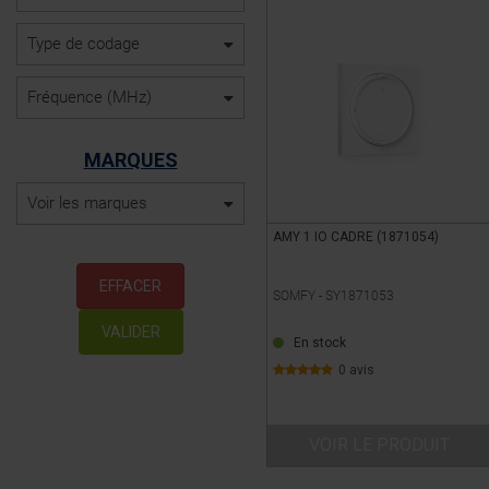
Type de codage
Fréquence (MHz)
MARQUES
Voir les marques
AMY 1 IO CADRE (1871054)
EFFACER
SOMFY -
SY1871053
VALIDER
En stock
0 avis
VOIR LE PRODUIT