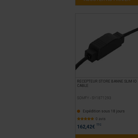
RECEPTEUR STORE BANNE SLIM IO
CABLE
SOMFY -
SY1871293
Expédition sous 18 jours
0 avis
TTC
162,42
€