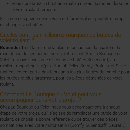
Vous constatez un bruit anormal au niveau du moteur lorsque
le volet roulant remonte.
Si l'un de ces phénomènes vous est familier, il est peut-être temps
de changer vos butées.
Quelles sont les meilleures marques de butées de
volet roulant ?
Bubendorff
est la marque la plus reconnue pour la qualité et la
robustesse de ses butées pour volet roulant. Sur La Boutique du
Volet, retrouvez une large sélection de butées Bubendorff, au
meilleur rapport qualité/prix. Zurfluh-Feller, Somfy, Profalux et Selve
font également partie des fabricants les plus fiables du marché pour
les butées et plus largement, pour les pièces détachées de volet
roulant.
Comment La Boutique du Volet peut vous
accompagner dans votre projet ?
Chez La Boutique du Volet, nous vous accompagnons à chaque
étape de votre projet, qu’il s’agisse de remplacer une butée de volet
roulant, de choisir la bonne référence ou de trouver des pièces
compatibles avec votre motorisation (Somfy, Bubendorff, Deprat…).