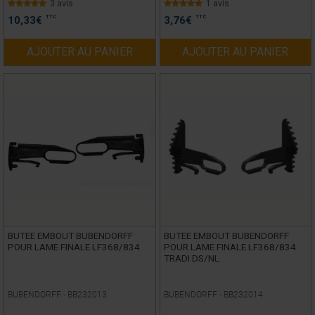
3 avis
1 avis
TTC
TTC
10,33
€
3,76
€
AJOUTER AU PANIER
AJOUTER AU PANIER
BUTEE EMBOUT BUBENDORFF
BUTEE EMBOUT BUBENDORFF
POUR LAME FINALE LF368/834
POUR LAME FINALE LF368/834
TRADI DS/NL
BUBENDORFF -
BB232013
BUBENDORFF -
BB232014