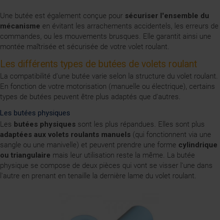
Une butée est également conçue pour
sécuriser l'ensemble du
mécanisme
en évitant les arrachements accidentels, les erreurs de
commandes
, ou les mouvements brusques. Elle garantit ainsi une
montée maîtrisée et sécurisée de votre volet roulant.
Les différents types de butées de volets roulant
La compatibilité d’une butée varie selon la structure du volet roulant.
En fonction de votre motorisation (manuelle ou électrique), certains
types de butées peuvent être plus adaptés que d'autres.
Les butées physiques
Les
butées physiques
sont les plus répandues. Elles sont plus
adaptées aux volets roulants manuels
(qui fonctionnent via une
sangle ou une
manivelle
) et peuvent prendre une forme
cylindrique
ou triangulaire
mais leur utilisation reste la même. La butée
physique se compose de deux pièces qui vont se visser l'une dans
l'autre en prenant en tenaille la dernière lame du volet roulant.