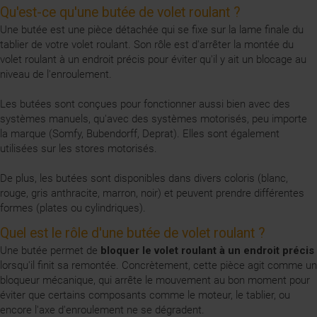
Qu'est-ce qu'une butée de volet roulant ?
Une butée est une
pièce détachée
qui se fixe sur la lame finale du
tablier de votre volet roulant. Son rôle est d'arrêter la montée du
volet roulant à un endroit précis pour éviter qu'il y ait un blocage au
niveau de l'enroulement.
Les butées sont conçues pour fonctionner aussi bien avec des
systèmes manuels, qu'avec des systèmes motorisés, peu importe
la marque (Somfy, Bubendorff, Deprat). Elles sont également
utilisées sur les stores motorisés.
De plus, les butées sont disponibles dans divers coloris (blanc,
rouge, gris anthracite, marron, noir) et peuvent prendre différentes
formes (plates ou cylindriques).
Quel est le rôle d'une butée de volet roulant ?
Une butée permet de
bloquer le volet roulant à un endroit précis
lorsqu'il finit sa remontée. Concrètement, cette pièce agit comme un
bloqueur mécanique, qui arrête le mouvement au bon moment pour
éviter que certains composants comme le
moteur
, le
tablier
, ou
encore l'axe d'enroulement ne se dégradent.