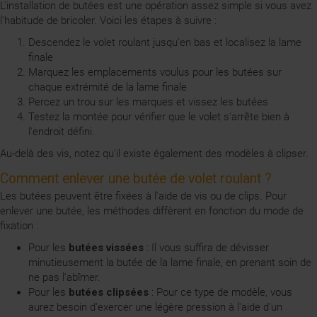
L'installation de butées est une opération assez simple si vous avez
l'habitude de bricoler. Voici les étapes à suivre :
Descendez le volet roulant jusqu'en bas et localisez la lame
finale
Marquez les emplacements voulus pour les butées sur
chaque extrémité de la lame finale
Percez un trou sur les marques et vissez les butées
Testez la montée pour vérifier que le volet s'arrête bien à
l'endroit défini.
Au-delà des vis, notez qu'il existe également des modèles à clipser.
Comment enlever une butée de volet roulant ?
Les butées peuvent être fixées à l'aide de vis ou de clips. Pour
enlever une butée, les méthodes diffèrent en fonction du mode de
fixation :
Pour les
butées vissées
: Il vous suffira de dévisser
minutieusement la butée de la lame finale, en prenant soin de
ne pas l'abîmer.
Pour les
butées clipsées
: Pour ce type de modèle, vous
aurez besoin d'exercer une légère pression à l'aide d'un