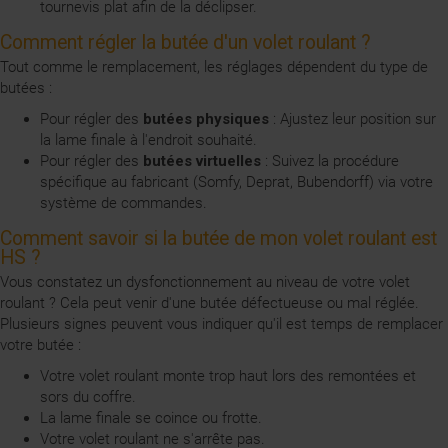
tournevis plat afin de la déclipser.
Comment régler la butée d'un volet roulant ?
Tout comme le remplacement, les réglages dépendent du type de
butées :
Pour régler des
butées physiques
: Ajustez leur position sur
la lame finale à l'endroit souhaité.
Pour régler des
butées virtuelles
: Suivez la procédure
spécifique au fabricant (Somfy, Deprat, Bubendorff) via votre
système de commandes.
Comment savoir si la butée de mon volet roulant est
HS ?
Vous constatez un dysfonctionnement au niveau de votre volet
roulant ? Cela peut venir d'une butée défectueuse ou mal réglée.
Plusieurs signes peuvent vous indiquer qu'il est temps de remplacer
votre butée :
Votre volet roulant monte trop haut lors des remontées et
sors du coffre.
La lame finale se coince ou frotte.
Votre volet roulant ne s'arrête pas.