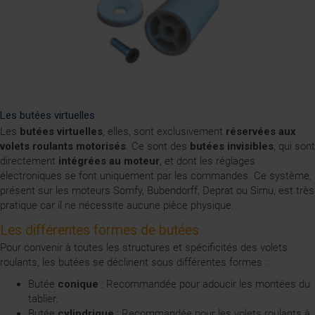
Les butées virtuelles
Les
butées virtuelles
, elles, sont exclusivement
réservées aux
volets roulants motorisés
. Ce sont des
butées invisibles
, qui sont
directement
intégrées au moteur
, et dont les réglages
électroniques se font uniquement par les commandes. Ce système,
présent sur les moteurs Somfy, Bubendorff, Deprat ou Simu, est très
pratique car il ne nécessite aucune pièce physique.
Les différentes formes de butées
Pour convenir à toutes les structures et spécificités des volets
roulants, les butées se déclinent sous différentes formes :
Butée
conique
: Recommandée pour adoucir les montées du
tablier.
Butée
cylindrique
: Recommandée pour les volets roulants à