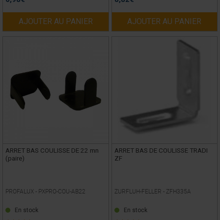
AJOUTER AU PANIER
AJOUTER AU PANIER
ARRET BAS COULISSE DE 22 mn
ARRET BAS DE COULISSE TRADI
(paire)
ZF
PROFALUX -
PXPRO-COU-AB22
ZURFLUH-FELLER -
ZFH335A
En stock
En stock