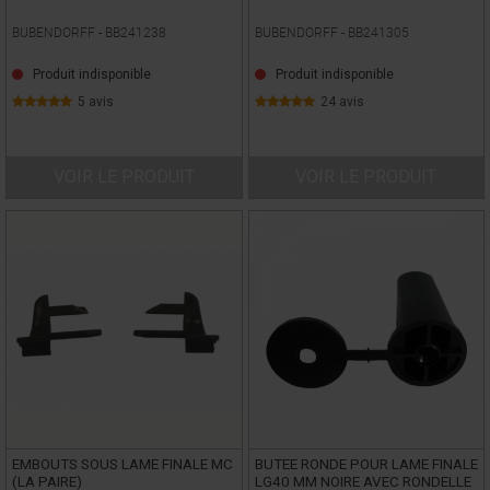
BUBENDORFF -
BB241238
BUBENDORFF -
BB241305
Produit indisponible
Produit indisponible
5 avis
24 avis
VOIR LE PRODUIT
VOIR LE PRODUIT
EMBOUTS SOUS LAME FINALE MC
BUTEE RONDE POUR LAME FINALE
(LA PAIRE)
LG40 MM NOIRE AVEC RONDELLE