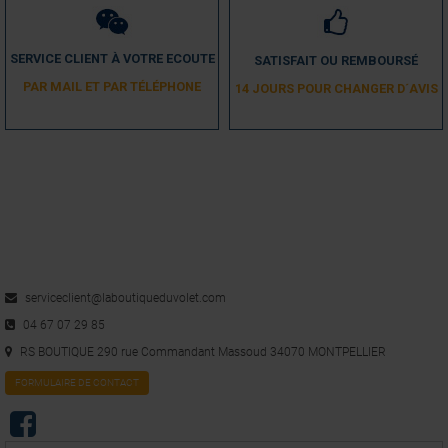
SERVICE CLIENT À VOTRE ECOUTE
SATISFAIT OU REMBOURSÉ
PAR MAIL ET PAR TÉLÉPHONE
14 JOURS POUR CHANGER D´AVIS
serviceclient@laboutiqueduvolet.com
04 67 07 29 85
RS BOUTIQUE 290 rue Commandant Massoud 34070 MONTPELLIER
FORMULAIRE DE CONTACT