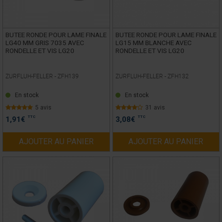
BUTEE RONDE POUR LAME FINALE
BUTEE RONDE POUR LAME FINALE
LG40 MM GRIS 7035 AVEC
LG15 MM BLANCHE AVEC
RONDELLE ET VIS LG20
RONDELLE ET VIS LG20
ZURFLUH-FELLER -
ZFH139
ZURFLUH-FELLER -
ZFH132
En stock
En stock
5 avis
31 avis
TTC
TTC
1,91
€
3,08
€
AJOUTER AU PANIER
AJOUTER AU PANIER