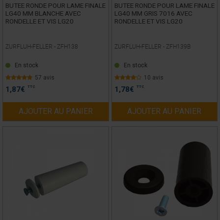
BUTEE RONDE POUR LAME FINALE
BUTEE RONDE POUR LAME FINALE
LG40 MM BLANCHE AVEC
LG40 MM GRIS 7016 AVEC
RONDELLE ET VIS LG20
RONDELLE ET VIS LG20
ZURFLUH-FELLER -
ZFH138
ZURFLUH-FELLER -
ZFH139B
En stock
En stock
57 avis
10 avis
TTC
TTC
1,87
€
1,78
€
AJOUTER AU PANIER
AJOUTER AU PANIER