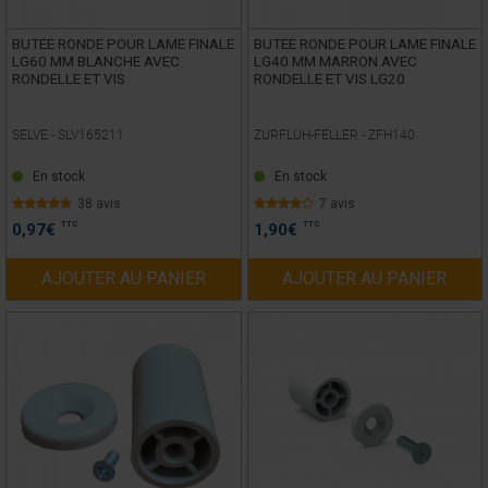
BUTEE RONDE POUR LAME FINALE
BUTEE RONDE POUR LAME FINALE
LG60 MM BLANCHE AVEC
LG40 MM MARRON AVEC
RONDELLE ET VIS
RONDELLE ET VIS LG20
SELVE -
SLV165211
ZURFLUH-FELLER -
ZFH140
En stock
En stock
38 avis
7 avis
TTC
TTC
0,97
€
1,90
€
AJOUTER AU PANIER
AJOUTER AU PANIER