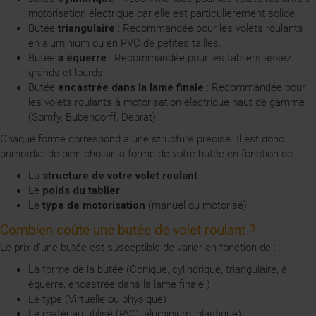
motorisation électrique car elle est particulièrement solide.
Butée
triangulaire
: Recommandée pour les volets roulants
en aluminium ou en PVC de petites tailles.
Butée
à équerre
: Recommandée pour les tabliers assez
grands et lourds.
Butée
encastrée dans la lame finale
: Recommandée pour
les volets roulants à motorisation électrique haut de gamme
(Somfy, Bubendorff, Deprat).
Chaque forme correspond à une structure précise. Il est donc
primordial de bien choisir la forme de votre butée en fonction de :
La
structure de votre volet roulant
Le
poids du tablier
Le
type de motorisation
(manuel ou motorisé)
Combien coûte une butée de volet roulant ?
Le prix d'une butée est susceptible de varier en fonction de :
La forme de la butée (Conique, cylindrique, triangulaire, à
équerre, encastrée dans la lame finale.)
Le type (Virtuelle ou physique)
Le matériau utilisé (PVC, aluminium, plastique)