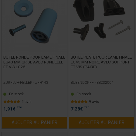
BUTEE RONDE POUR LAME FINALE
BUTEE PLATE POUR LAME FINALE
LG40 MM GRISE AVEC RONDELLE
LG45 MM NOIRE AVEC SUPPORT
ET VIS LG25
ET VIS (PAIRE)
ZURFLUH-FELLER -
ZFH143
BUBENDORFF -
BB232004
En stock
En stock
5 avis
9 avis
TTC
TTC
1,91
€
7,28
€
AJOUTER AU PANIER
AJOUTER AU PANIER