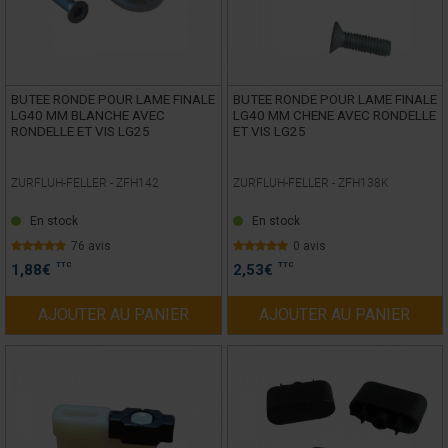
BUTEE RONDE POUR LAME FINALE
BUTEE RONDE POUR LAME FINALE
LG40 MM BLANCHE AVEC
LG40 MM CHENE AVEC RONDELLE
RONDELLE ET VIS LG25
ET VIS LG25
ZURFLUH-FELLER -
ZFH142
ZURFLUH-FELLER -
ZFH138K
En stock
En stock
76 avis
0 avis
TTC
TTC
1,88
€
2,53
€
AJOUTER AU PANIER
AJOUTER AU PANIER