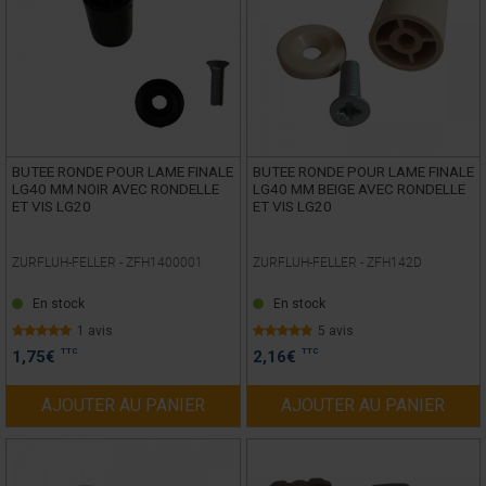
BUTEE RONDE POUR LAME FINALE
BUTEE RONDE POUR LAME FINALE
LG40 MM NOIR AVEC RONDELLE
LG40 MM BEIGE AVEC RONDELLE
ET VIS LG20
ET VIS LG20
ZURFLUH-FELLER -
ZFH1400001
ZURFLUH-FELLER -
ZFH142D
En stock
En stock
1 avis
5 avis
TTC
TTC
1,75
€
2,16
€
AJOUTER AU PANIER
AJOUTER AU PANIER