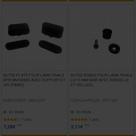
BUTEE PLATE POUR LAME FINALE
BUTEE RONDE POUR LAME FINALE
EP8 MM NOIRE AVEC SUPPORT ET
LG15 MM NOIR AVEC RONDELLE
VIS (PAIRE)
ET VIS LG20
BUBENDORFF -
BB232007
ZURFLUH-FELLER -
ZFH132F
En stock
En stock
7 avis
1 avis
TTC
TTC
7,28
€
3,11
€