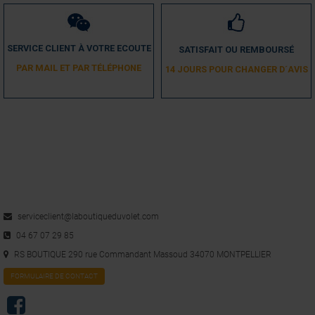
SERVICE CLIENT À VOTRE ECOUTE
SATISFAIT OU REMBOURSÉ
PAR MAIL ET PAR TÉLÉPHONE
14 JOURS POUR CHANGER D´AVIS
serviceclient@laboutiqueduvolet.com
04 67 07 29 85
RS BOUTIQUE 290 rue Commandant Massoud 34070 MONTPELLIER
FORMULAIRE DE CONTACT