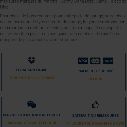
meilleures marques du marché : Somfy, Delta Dore, Came, Teleco et
Nice.
Pour choisir le bon récepteur pour votre porte de garage, votre choix
doit se porter sur le type de porte de garage, le type de motorisation
et la marque du moteur. N'hésitez pas à faire appel à nos experts
qui se feront un plaisir de vous guider afin de choisir le modèle de
récepteur le plus adapté à votre structure.
LIVRAISON EN 48H
PAIEMENT SÉCURISÉ
GRATUITE DÈS 200 EUROS
EN LIGNE
SERVICE CLIENT À VOTRE ECOUTE
SATISFAIT OU REMBOURSÉ
PAR MAIL ET PAR TÉLÉPHONE
14 JOURS POUR CHANGER D´AVIS