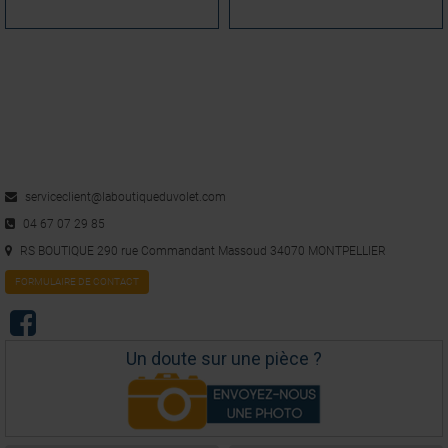
serviceclient@laboutiqueduvolet.com
04 67 07 29 85
RS BOUTIQUE 290 rue Commandant Massoud 34070 MONTPELLIER
FORMULAIRE DE CONTACT
Un doute sur une pièce ?