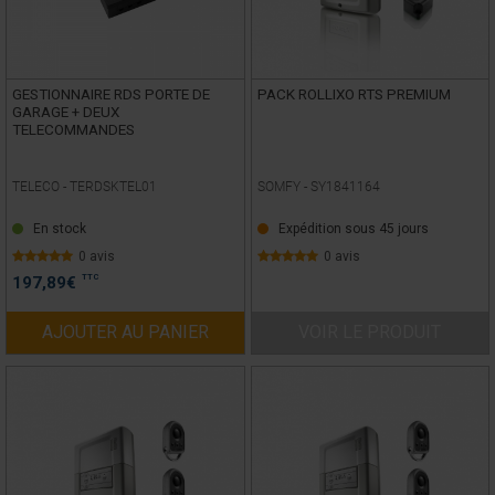
GESTIONNAIRE RDS PORTE DE
PACK ROLLIXO RTS PREMIUM
GARAGE + DEUX
TELECOMMANDES
TELECO -
TERDSKTEL01
SOMFY -
SY1841164
En stock
Expédition sous 45 jours
0 avis
0 avis
TTC
197,89
€
AJOUTER AU PANIER
VOIR LE PRODUIT