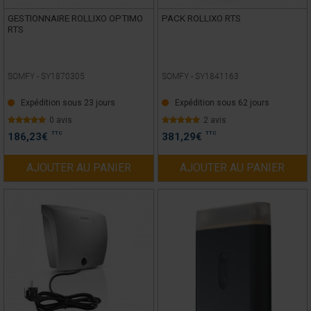
GESTIONNAIRE ROLLIXO OPTIMO
PACK ROLLIXO RTS
RTS
SOMFY -
SY1870305
SOMFY -
SY1841163
Expédition sous 23 jours
Expédition sous 62 jours
0 avis
2 avis
TTC
TTC
186,23
€
381,29
€
AJOUTER AU PANIER
AJOUTER AU PANIER