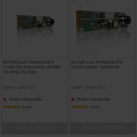
BOITIER ELECTRONIQUE RTS
BOITIER ELECTRONIQUE RTS
POUR GDK 3000-4000- AXORN
POUR LS9000 - AXORN 90
50-50NS-70-70NS
SOMFY -
SY9013311
SOMFY -
SY9013312
Produit indisponible
Produit indisponible
0 avis
0 avis
VOIR LE PRODUIT
VOIR LE PRODUIT