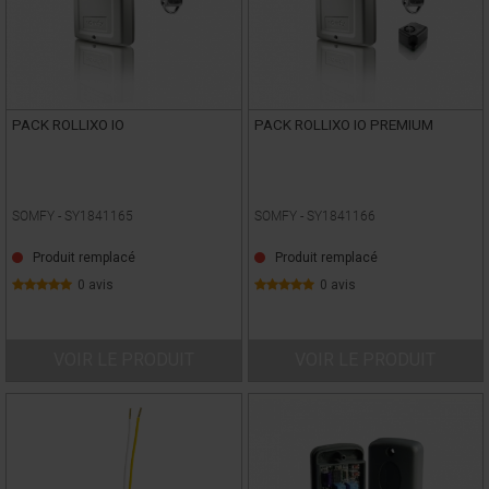
PACK ROLLIXO IO
PACK ROLLIXO IO PREMIUM
SOMFY -
SY1841165
SOMFY -
SY1841166
Produit remplacé
Produit remplacé
0 avis
0 avis
VOIR LE PRODUIT
VOIR LE PRODUIT