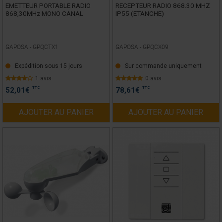
EMETTEUR PORTABLE RADIO
RECEPTEUR RADIO 868.30 MHZ
868,30MHz MONO CANAL
IP55 (ETANCHE)
GAPOSA -
GPQCTX1
GAPOSA -
GPQCX09
Expédition sous 15 jours
Sur commande uniquement
1 avis
0 avis
TTC
TTC
52,01
€
78,61
€
AJOUTER AU PANIER
AJOUTER AU PANIER