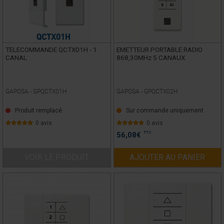
TELECOMMANDE QCTX01H - 1
EMETTEUR PORTABLE RADIO
CANAL
868,30MHz 5 CANAUX
GAPOSA -
GPQCTX01H
GAPOSA -
GPQCTX02H
Produit remplacé
Sur commande uniquement
0 avis
0 avis
TTC
56,08
€
VOIR LE PRODUIT
AJOUTER AU PANIER