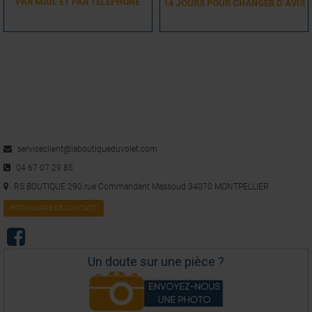
PAR MAIL ET PAR TÉLÉPHONE
14 JOURS POUR CHANGER D´AVIS
serviceclient@laboutiqueduvolet.com
04 67 07 29 85
RS BOUTIQUE 290 rue Commandant Massoud 34070 MONTPELLIER
FORMULAIRE DE CONTACT
Un doute sur une pièce ?