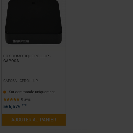
BOX DOMOTIQUE ROLLUP -
GAPOSA
GAPOSA -
GPROLL-UP
Sur commande uniquement
0 avis
TTC
566,57
€
AJOUTER AU PANIER