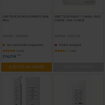
CAPTEUR DE MOUVEMENTS 868
EMETTEUR RADIO 1 CANAL AVEC
MHz
CADRE - 434.15 MHZ
GAPOSA -
GPQCMSX
GAPOSA -
GPQCTAB
Sur commande uniquement
Produit remplacé
0 avis
2 avis
TTC
214,21
€
AJOUTER AU PANIER
VOIR LE PRODUIT