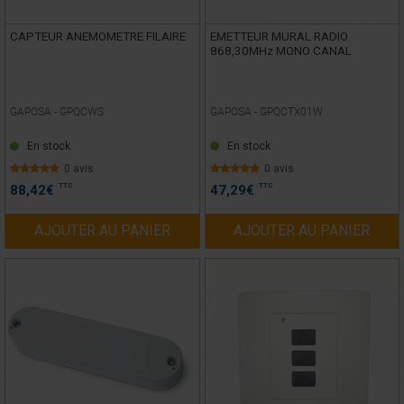
CAPTEUR ANEMOMETRE FILAIRE
EMETTEUR MURAL RADIO
868,30MHz MONO CANAL
GAPOSA -
GPQCWS
GAPOSA -
GPQCTX01W
En stock
En stock
0 avis
0 avis
TTC
TTC
88,42
€
47,29
€
AJOUTER AU PANIER
AJOUTER AU PANIER