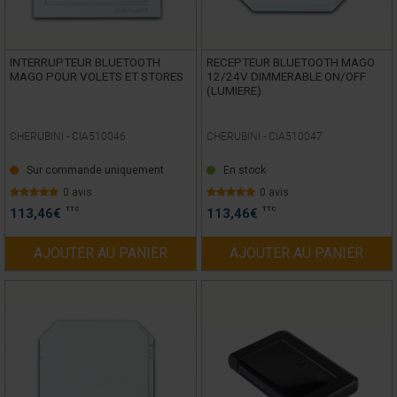
INTERRUPTEUR BLUETOOTH
RECEPTEUR BLUETOOTH MAGO
MAGO POUR VOLETS ET STORES
12/24V DIMMERABLE ON/OFF
(LUMIERE)
CHERUBINI -
CIA510046
CHERUBINI -
CIA510047
Sur commande uniquement
En stock
0 avis
0 avis
TTC
TTC
113,46
€
113,46
€
AJOUTER AU PANIER
AJOUTER AU PANIER