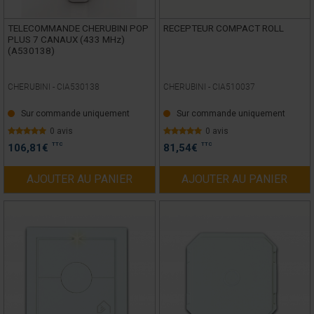
TELECOMMANDE CHERUBINI POP
RECEPTEUR COMPACT ROLL
PLUS 7 CANAUX (433 MHz)
(A530138)
CHERUBINI -
CIA530138
CHERUBINI -
CIA510037
Sur commande uniquement
Sur commande uniquement
0 avis
0 avis
TTC
TTC
106,81
€
81,54
€
AJOUTER AU PANIER
AJOUTER AU PANIER