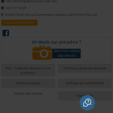
serviceclient@laboutiqueduvolet.com
04 67 07 29 85
RS BOUTIQUE 290 rue Commandant Massoud 34070 MONTPELLIER
FORMULAIRE DE CONTACT
Un doute sur une pièce ?
FAQ : Toutes les réponses à vos
Conditions générales de vente
questions !
Mentions légales
Politique de confidentialité
Gestion des cookies
Plan du site