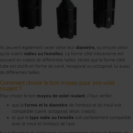
Ils peuvent également varier selon leur
diamètre,
ou encore selon
qu’ils soient
mâles ou femelles
. La forme côté mécanisme est
souvent en crabot de différentes tailles, tandis que la forme côté
tube est plutôt en forme de carré, hexagonal ou octogonal, lui aussi
de différentes tailles.
Comment choisir le bon moyeu pour son volet
roulant ?
Pour choisir le bon
moyeu de volet roulant
, il faut vérifier :
que la
forme et le diamètre
de l'embout et du treuil soit
compatible (carré, octogonal, téton, crabot),
et que le
type mâle ou femelle
soit parfaitement compatible
avec le treuil et l’embout de l’axe.
Sur la Boutique du Volet nous vous proposons plusieurs formes de