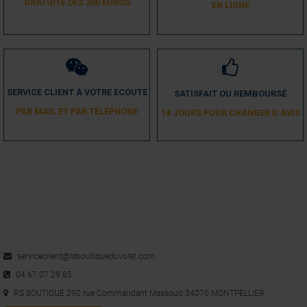
GRATUITE DÈS 200 EUROS
EN LIGNE
SERVICE CLIENT À VOTRE ECOUTE
SATISFAIT OU REMBOURSÉ
PAR MAIL ET PAR TÉLÉPHONE
14 JOURS POUR CHANGER D´AVIS
serviceclient@laboutiqueduvolet.com
04 67 07 29 85
RS BOUTIQUE 290 rue Commandant Massoud 34070 MONTPELLIER