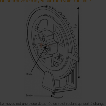
Où se trouve le moyeu sur mon volet roulant ?
Le moyeu est une pièce détachée de volet roulant qui sert à changer