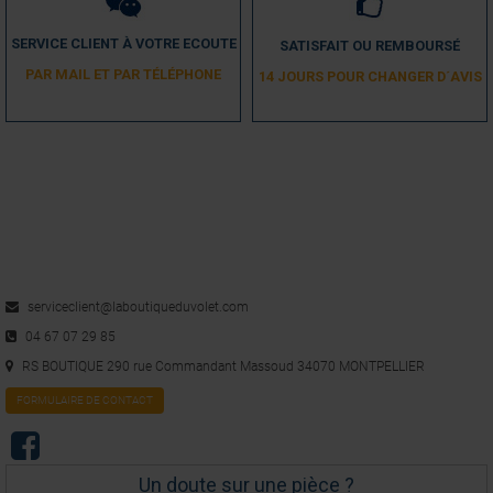
SERVICE CLIENT À VOTRE ECOUTE
SATISFAIT OU REMBOURSÉ
PAR MAIL ET PAR TÉLÉPHONE
14 JOURS POUR CHANGER D´AVIS
serviceclient@laboutiqueduvolet.com
04 67 07 29 85
RS BOUTIQUE 290 rue Commandant Massoud 34070 MONTPELLIER
FORMULAIRE DE CONTACT
Un doute sur une pièce ?