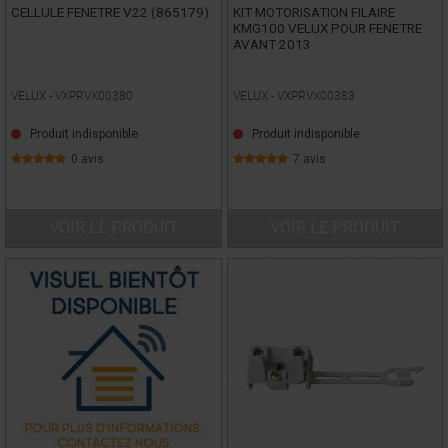
CELLULE FENETRE V22 (865179)
KIT MOTORISATION FILAIRE
KMG100 VELUX POUR FENETRE
AVANT 2013
VELUX -
VXPRVX00380
VELUX -
VXPRVX00383
Produit indisponible
Produit indisponible
0 avis
7 avis
VOIR LE PRODUIT
VOIR LE PRODUIT