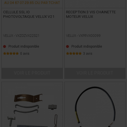
CELLULE SSL IO
RECEPTION 3 VIS CHAINETTE
PHOTOVOLTAIQUE VELUX V21
MOTEUR VELUX
VELUX -
VXZOZVX22S21
VELUX -
VXPRVX00099
Produit indisponible
Produit indisponible
0 avis
3 avis
VOIR LE PRODUIT
VOIR LE PRODUIT