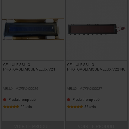
CELLULE SSL IO
CELLULE SSL IO
PHOTOVOLTAIQUE VELUX V21
PHOTOVOLTAIQUE VELUX V22 NG
VELUX -
VXPRVX00026
VELUX -
VXPRVX00027
Produit remplacé
Produit remplacé
22 avis
53 avis
VOIR LE PRODUIT
VOIR LE PRODUIT