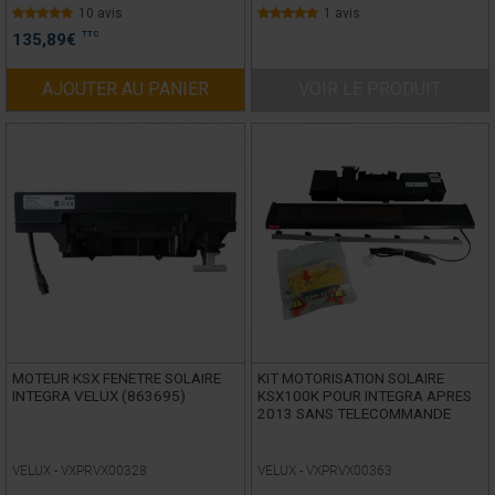
10 avis
1 avis
TTC
135,89
€
AJOUTER AU PANIER
VOIR LE PRODUIT
MOTEUR KSX FENETRE SOLAIRE
KIT MOTORISATION SOLAIRE
INTEGRA VELUX (863695)
KSX100K POUR INTEGRA APRES
2013 SANS TELECOMMANDE
VELUX -
VXPRVX00328
VELUX -
VXPRVX00363