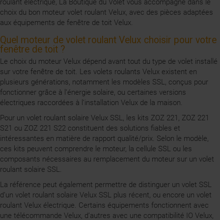
roulant électrique, La Boutique du Volet vous accompagne dans le
choix du bon moteur volet roulant Velux, avec des pièces adaptées
aux équipements de fenêtre de toit Velux.
Quel moteur de volet roulant Velux choisir pour votre
fenêtre de toit ?
Le choix du moteur Velux dépend avant tout du type de volet installé
sur votre fenêtre de toit. Les volets roulants Velux existent en
plusieurs générations, notamment les modèles SSL, conçus pour
fonctionner grâce à l’énergie solaire, ou certaines versions
électriques raccordées à l’installation Velux de la maison.
Pour un volet roulant solaire Velux SSL, les kits ZOZ 221, ZOZ 221
S21 ou ZOZ 221 S22 constituent des solutions fiables et
intéressantes en matière de rapport qualité/prix. Selon le modèle,
ces kits peuvent comprendre le moteur, la cellule SSL ou les
composants nécessaires au remplacement du moteur sur un volet
roulant solaire SSL.
La référence peut également permettre de distinguer un volet SSL
d’un volet roulant solaire Velux SSL plus récent, ou encore un volet
roulant Velux électrique. Certains équipements fonctionnent avec
une télécommande Velux, d’autres avec une compatibilité IO Velux,