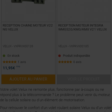
RECEPTION CHAINE MOTEUR V22
RECEPTION MOTEUR INTEGRA
NG VELUX
WMG520/KMG/KMX V21 VELUX
VELUX -
VXPRVX00126
VELUX -
VXPRVX00185
En stock
Produit indisponible
1 avis
0 avis
TTC
11,95
€
AJOUTER AU PANIER
VOIR LE PRODUIT
Votre volet Velux ne remonte plus, fonctionne par à-coups ou ne
répond plus à la télécommande ? Le problème peut venir du moteur,
de la cellule solaire ou d’un élément de motorisation.
Pour retrouver le confort d’un volet roulant solaire Velux ou d’un volet