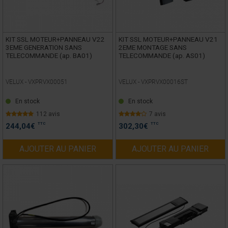
KIT SSL MOTEUR+PANNEAU V22
KIT SSL MOTEUR+PANNEAU V21
3EME GENERATION SANS
2EME MONTAGE SANS
TELECOMMANDE (ap. BA01)
TELECOMMANDE (ap. AS01)
VELUX -
VXPRVX00051
VELUX -
VXPRVX00016ST
En stock
En stock
112 avis
7 avis
TTC
TTC
244,04
€
302,30
€
AJOUTER AU PANIER
AJOUTER AU PANIER