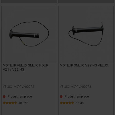
MOTEUR VELUX SML IO POUR
MOTEUR SML IO V22 NG VELUX
V21 / V22 NG
VELUX -
VXPRVX00072
VELUX -
VXPRVX00073
Produit remplacé
Produit remplacé
40 avis
7 avis