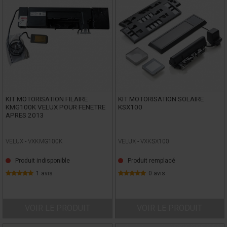
KIT MOTORISATION FILAIRE
KIT MOTORISATION SOLAIRE
KMG100K VELUX POUR FENETRE
KSX100
APRES 2013
VELUX -
VXKMG100K
VELUX -
VXKSX100
Produit indisponible
Produit remplacé
1 avis
0 avis
VOIR LE PRODUIT
VOIR LE PRODUIT