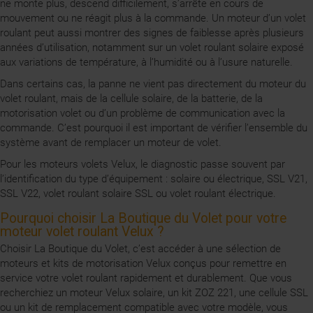
ne monte plus, descend difficilement, s’arrête en cours de
mouvement ou ne réagit plus à la commande. Un moteur d’un volet
roulant peut aussi montrer des signes de faiblesse après plusieurs
années d’utilisation, notamment sur un volet roulant solaire exposé
aux variations de température, à l’humidité ou à l’usure naturelle.
Dans certains cas, la panne ne vient pas directement du moteur du
volet roulant, mais de la cellule solaire, de la batterie, de la
motorisation volet ou d’un problème de communication avec la
commande. C’est pourquoi il est important de vérifier l’ensemble du
système avant de remplacer un moteur de volet.
Pour les moteurs volets Velux, le diagnostic passe souvent par
l’identification du type d’équipement : solaire ou électrique, SSL V21,
SSL V22, volet roulant solaire SSL ou volet roulant électrique.
Pourquoi choisir La Boutique du Volet pour votre
moteur volet roulant Velux ?
Choisir La Boutique du Volet, c’est accéder à une sélection de
moteurs et kits de motorisation Velux conçus pour remettre en
service votre volet roulant rapidement et durablement. Que vous
recherchiez un moteur Velux solaire, un kit ZOZ 221, une cellule SSL
ou un kit de remplacement compatible avec votre modèle, vous