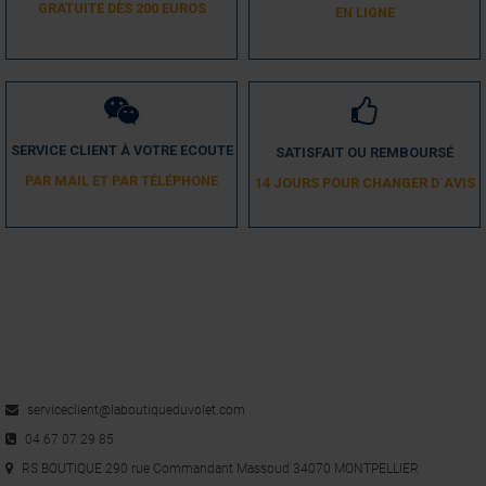
GRATUITE DÈS 200 EUROS
EN LIGNE
1
SERVICE CLIENT À VOTRE ECOUTE
SATISFAIT OU REMBOURSÉ
PAR MAIL ET PAR TÉLÉPHONE
14 JOURS POUR CHANGER D´AVIS
serviceclient@laboutiqueduvolet.com
04 67 07 29 85
RS BOUTIQUE 290 rue Commandant Massoud 34070 MONTPELLIER