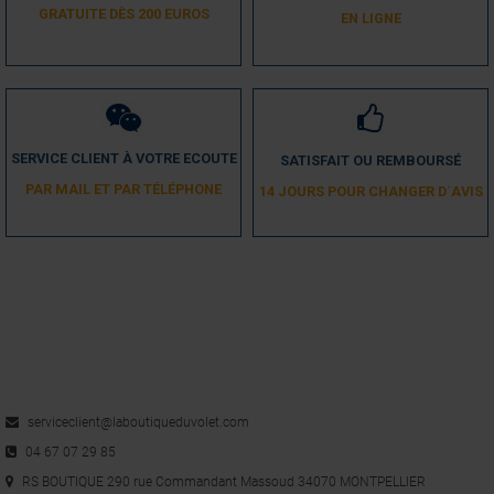
GRATUITE DÈS 200 EUROS
EN LIGNE
SERVICE CLIENT À VOTRE ECOUTE
SATISFAIT OU REMBOURSÉ
PAR MAIL ET PAR TÉLÉPHONE
14 JOURS POUR CHANGER D´AVIS
serviceclient@laboutiqueduvolet.com
04 67 07 29 85
RS BOUTIQUE 290 rue Commandant Massoud 34070 MONTPELLIER