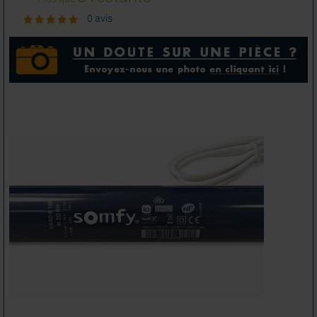
0 avis