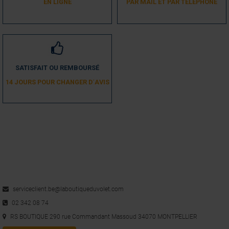
EN LIGNE
PAR MAIL ET PAR TÉLÉPHONE
SATISFAIT OU REMBOURSÉ
14 JOURS POUR CHANGER D´AVIS
serviceclient.be@laboutiqueduvolet.com
02 342 08 74
RS BOUTIQUE 290 rue Commandant Massoud 34070 MONTPELLIER