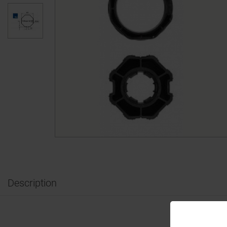
Description