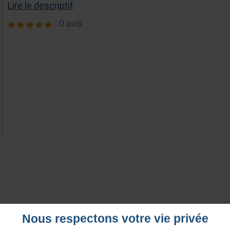
Lire le descriptif
0 avis
Nous respectons votre vie privée