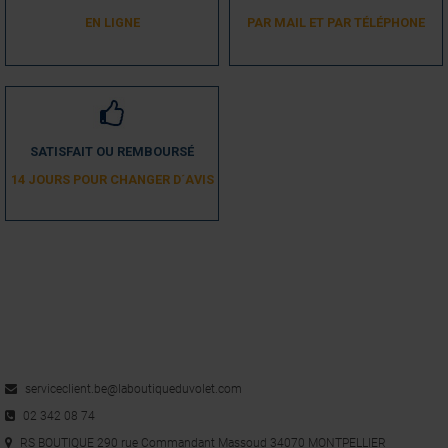
EN LIGNE
PAR MAIL ET PAR TÉLÉPHONE
SATISFAIT OU REMBOURSÉ
14 JOURS POUR CHANGER D´AVIS
serviceclient.be@laboutiqueduvolet.com
02 342 08 74
RS BOUTIQUE 290 rue Commandant Massoud 34070 MONTPELLIER