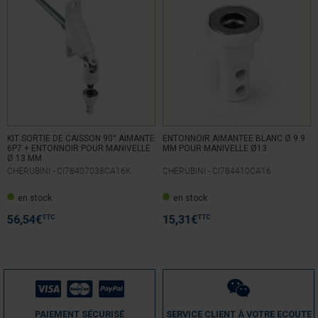
KIT SORTIE DE CAISSON 90° AIMANTE
ENTONNOIR AIMANTEE BLANC Ø 9.9
6P7 + ENTONNOIR POUR MANIVELLE
MM POUR MANIVELLE Ø13
Ø 13 MM
CHERUBINI -
CI78407038CA16K
CHERUBINI -
CI784410CA16
en stock
en stock
TTC
TTC
56,54
€
15,31
€
PAIEMENT SÉCURISÉ
SERVICE CLIENT À VOTRE ECOUTE