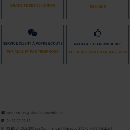
GRATUITE DÈS 200 EUROS
EN LIGNE
SERVICE CLIENT À VOTRE ECOUTE
SATISFAIT OU REMBOURSÉ
PAR MAIL ET PAR TÉLÉPHONE
14 JOURS POUR CHANGER D´AVIS
serviceclient@laboutiqueduvolet.com
04 67 07 29 85
RS BOUTIQUE 290 rue Commandant Massoud 34070 MONTPELLIER