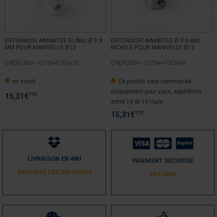
ENTONNOIR AIMANTEE BLANC Ø 9.9
ENTONNOIR AIMANTEE Ø 9.9 MM
MM POUR MANIVELLE Ø13
NICKELE POUR MANIVELLE Ø13
CHERUBINI -
CI784410CA16
CHERUBINI -
CI784410CANK
en stock
Ce produit sera commandé
uniquement pour vous, expédition
TTC
15,31
€
entre 10 et 13 jours
TTC
15,31
€
LIVRAISON EN 48H
PAIEMENT SÉCURISÉ
GRATUITE DÈS 200 EUROS
EN LIGNE