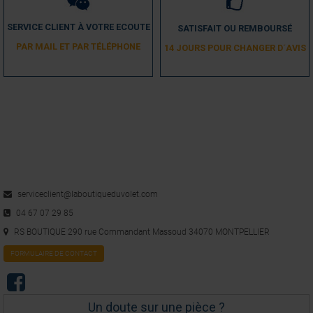
SERVICE CLIENT À VOTRE ECOUTE
SATISFAIT OU REMBOURSÉ
PAR MAIL ET PAR TÉLÉPHONE
14 JOURS POUR CHANGER D´AVIS
serviceclient@laboutiqueduvolet.com
04 67 07 29 85
RS BOUTIQUE 290 rue Commandant Massoud 34070 MONTPELLIER
FORMULAIRE DE CONTACT
Un doute sur une pièce ?