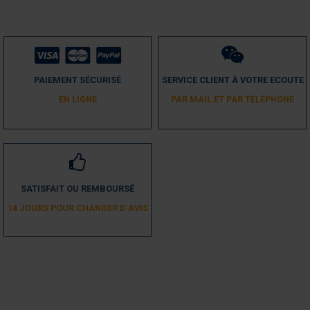
Avis du
05/01/2021
, suite à une expérience du
20/12/2020
par
A.A.
Utile
(0)
Signaler
1
PAIEMENT SÉCURISÉ
SERVICE CLIENT À VOTRE ECOUTE
EN LIGNE
PAR MAIL ET PAR TÉLÉPHONE
SATISFAIT OU REMBOURSÉ
14 JOURS POUR CHANGER D´AVIS