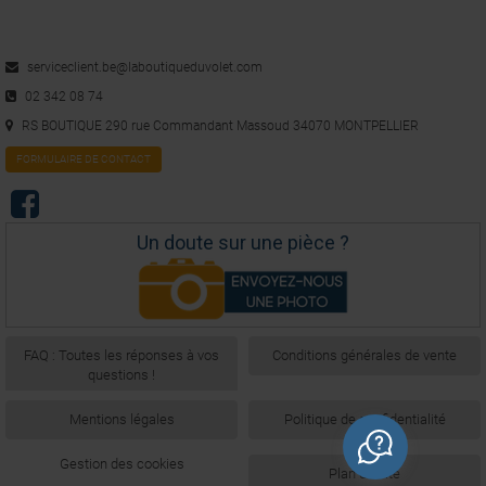
serviceclient.be@laboutiqueduvolet.com
02 342 08 74
RS BOUTIQUE 290 rue Commandant Massoud 34070 MONTPELLIER
FORMULAIRE DE CONTACT
Un doute sur une pièce ?
FAQ : Toutes les réponses à vos
Conditions générales de vente
questions !
Mentions légales
Politique de confidentialité
Gestion des cookies
Plan du site