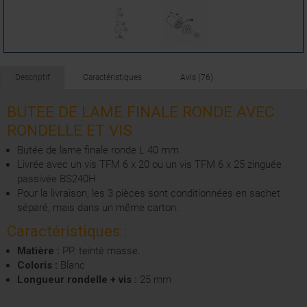
Descriptif
Caractéristiques
Avis (76)
BUTEE DE LAME FINALE RONDE AVEC
RONDELLE ET VIS
Butée de lame finale ronde L 40 mm
Livrée avec un vis TFM 6 x 20 ou un vis TFM 6 x 25 zinguée
passivée BS240H.
Pour la livraison, les 3 pièces sont conditionnées en sachet
séparé, mais dans un même carton.
Caractéristiques :
Matière :
PP. teinté masse.
Coloris :
Blanc
Longueur rondelle + vis :
25 mm