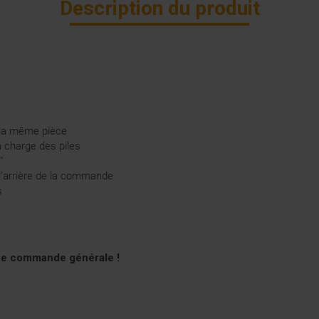
Description du produit
 la même pièce
 charge des piles
"
 l'arrière de la commande
es
une commande générale !