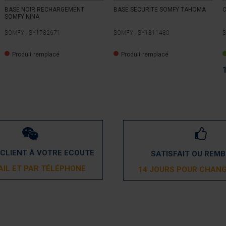
BASE NOIR RECHARGEMENT
BASE SECURITE SOMFY TAHOMA
SOMFY NINA
SOMFY -
SY1782671
SOMFY -
SY1811480
S
Produit remplacé
Produit remplacé
 CLIENT À VOTRE ECOUTE
SATISFAIT OU REM
AIL ET PAR TÉLÉPHONE
14 JOURS POUR CHANG