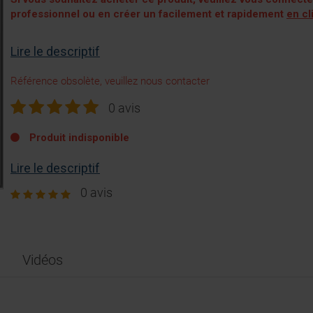
professionnel ou en créer un facilement et rapidement
en cl
Lire le descriptif
Référence obsolète, veuillez nous contacter
0 avis
Produit indisponible
Lire le descriptif
0 avis
Vidéos