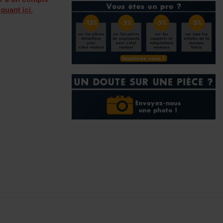
iquant ici.