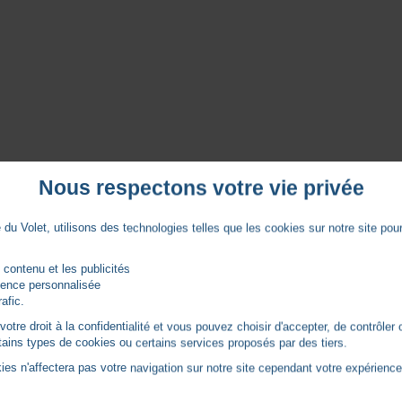
Nous respectons votre vie privée
Caractéristiques
du Volet, utilisons des technologies telles que les cookies sur notre site pour 
1 canal
 contenu et les publicités
rience personnalisée
rafic.
Radio IO
tre droit à la confidentialité et vous pouvez choisir d'accepter, de contrôler 
ertains types de cookies ou certains services proposés par des tiers.
ies n'affectera pas votre navigation sur notre site cependant votre expérience 
Notices