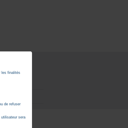
les finalités
ou de refuser
utilisateur sera