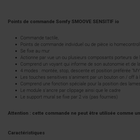
Points de commande Somfy
SMOOVE SENSITIF io
Commande tactile,
Points de commande individuel ou de pièce io homecontrol
Se fixe au mur
Actionne par vue un ou plusieurs composants porteurs de
Comprend un voyant qui informe de son autonomie et de la
4 modes : montée, stop, descente et position préférée "MY
Les touches sensitives s'animent par un bouton on / off à
Comprend une fonction spéciale pour la position des lam
Le module s'ancre par clippage ainsi que le cadre
Le support mural se fixe par 2 vis (pas fournies)
Attention : cette commande ne peut être utilisée comme 
Caractéristiques