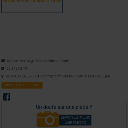
14 JOURS POUR CHANGER D´AVIS
serviceclient.be@laboutiqueduvolet.com
02 342 08 74
RS BOUTIQUE 290 rue Commandant Massoud 34070 MONTPELLIER
FORMULAIRE DE CONTACT
Un doute sur une pièce ?