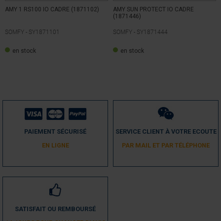
AMY 1 RS100 IO CADRE (1871102)
AMY SUN PROTECT IO CADRE
(1871446)
SOMFY -
SY1871101
SOMFY -
SY1871444
en stock
en stock
PAIEMENT SÉCURISÉ
SERVICE CLIENT À VOTRE ECOUTE
EN LIGNE
PAR MAIL ET PAR TÉLÉPHONE
SATISFAIT OU REMBOURSÉ