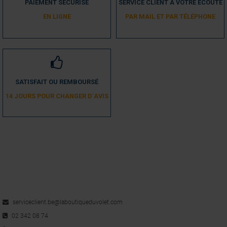
PAIEMENT SÉCURISÉ
SERVICE CLIENT À VOTRE ECOUTE
EN LIGNE
PAR MAIL ET PAR TÉLÉPHONE
SATISFAIT OU REMBOURSÉ
14 JOURS POUR CHANGER D´AVIS
serviceclient.be@laboutiqueduvolet.com
02 342 08 74