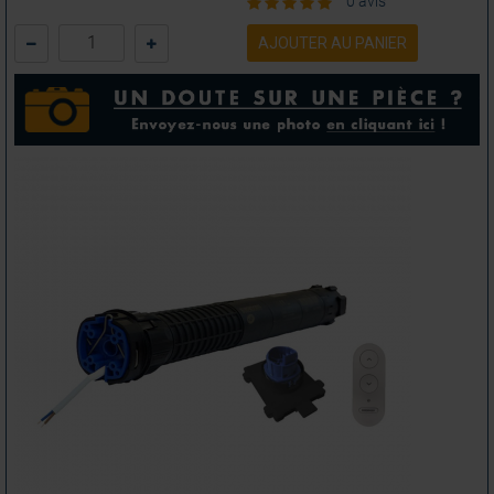
0 avis
AJOUTER AU PANIER