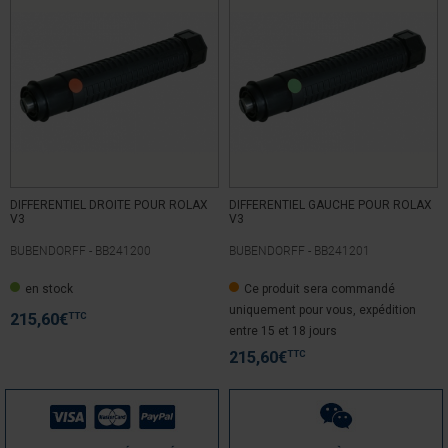
DIFFERENTIEL DROITE POUR ROLAX
DIFFERENTIEL GAUCHE POUR ROLAX
V3
V3
BUBENDORFF -
BB241200
BUBENDORFF -
BB241201
en stock
Ce produit sera commandé
uniquement pour vous, expédition
TTC
215,60
€
entre 15 et 18 jours
TTC
215,60
€