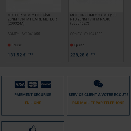
MOTEUR SOMFY LT50 Ø50
MOTEUR SOMFY OXIMO Ø50
20NM 17RPM FILAIRE METEOR
RTS 20NM 17RPM RADIO
(200324A)
(5005462C)
SOMFY - SY1041055
SOMFY - SY1041380
Epuisé
Epuisé
131,52
€
228,28
€
TTC
TTC
PAIEMENT SÉCURISÉ
SERVICE CLIENT À VOTRE ECOUTE
EN LIGNE
PAR MAIL ET PAR TÉLÉPHONE