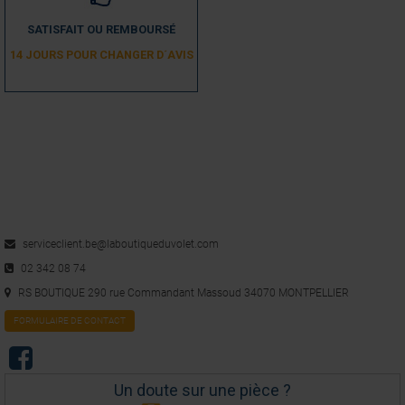
SATISFAIT OU REMBOURSÉ
14 JOURS POUR CHANGER D´AVIS
serviceclient.be@laboutiqueduvolet.com
02 342 08 74
RS BOUTIQUE 290 rue Commandant Massoud 34070 MONTPELLIER
FORMULAIRE DE CONTACT
Un doute sur une pièce ?