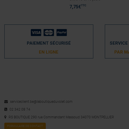
TTC
7,75
€
PAIEMENT SÉCURISÉ
SERVICE
EN LIGNE
PAR M
serviceclient.be@laboutiqueduvolet.com
02 342 08 74
RS BOUTIQUE 290 rue Commandant Massoud 34070 MONTPELLIER
FORMULAIRE DE CONTACT