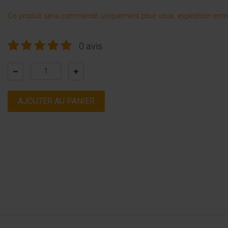
Ce produit sera commandé uniquement pour vous, expédition entre
0 avis
AJOUTER AU PANIER