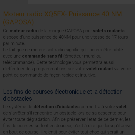
Moteur radio XQ5EX- Puissance 40 NM
(GAPOSA)
Ce
moteur radio
de la marque GAPOSA pour
volets roulants
dispose d'une puissance de 40NM pour une vitesse de 17 tours
par minute.
Le fait que ce moteur soit radio signifie qu'il pourra être piloté
avec une
commande sans fil
(émetteur mural ou
télécommande). Cette technologie vous permettra aussi
d'effectuer des programmations sur votre
volet roulant
via votre
point de commande de façon rapide et intuitive.
Les fins de courses électronique et la détection
d'obstacles
Le système de
détection d'obstacles
permettra à votre
volet
de s'arrêter s'il rencontre un obstacle lors de sa descente pour
éviter toute dégradation. Afin de préserver l'état de ce dernier, les
fins de courses se font en douceur, c'est-à-dire que lorsqu'il arrive
en bout de course, il ralentit pour éviter tout choc qui serait un