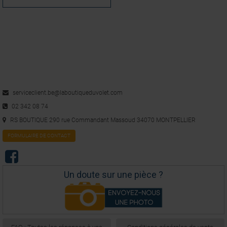
serviceclient.be@laboutiqueduvolet.com
02 342 08 74
RS BOUTIQUE 290 rue Commandant Massoud 34070 MONTPELLIER
FORMULAIRE DE CONTACT
Un doute sur une pièce ?