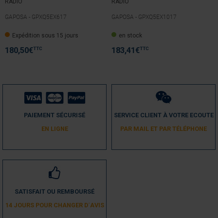
RADIO
RADIO
GAPOSA -
GPXQ5EX617
GAPOSA -
GPXQ5EX1017
Expédition sous 15 jours
en stock
TTC
TTC
180,50
€
183,41
€
PAIEMENT SÉCURISÉ
SERVICE CLIENT À VOTRE ECOUTE
EN LIGNE
PAR MAIL ET PAR TÉLÉPHONE
SATISFAIT OU REMBOURSÉ
14 JOURS POUR CHANGER D´AVIS