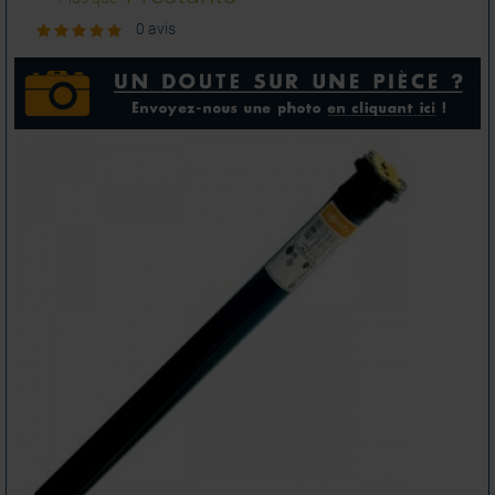
0 avis