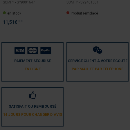
SOMFY -
SY9001647
SOMFY -
SY2401531
en stock
Produit remplacé
TTC
11,51
€
PAIEMENT SÉCURISÉ
SERVICE CLIENT À VOTRE ECOUTE
EN LIGNE
PAR MAIL ET PAR TÉLÉPHONE
SATISFAIT OU REMBOURSÉ
14 JOURS POUR CHANGER D´AVIS