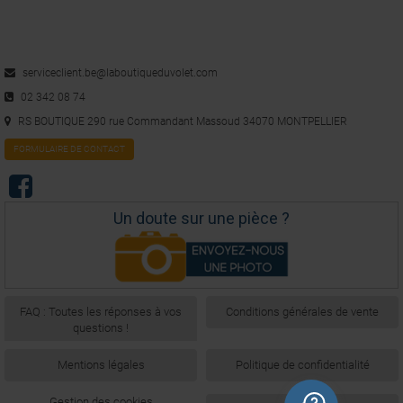
serviceclient.be@laboutiqueduvolet.com
02 342 08 74
RS BOUTIQUE 290 rue Commandant Massoud 34070 MONTPELLIER
FORMULAIRE DE CONTACT
Un doute sur une pièce ?
FAQ : Toutes les réponses à vos
Conditions générales de vente
questions !
Mentions légales
Politique de confidentialité
Gestion des cookies