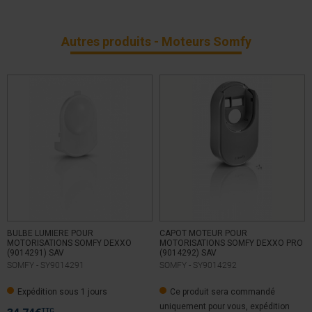
Autres produits - Moteurs Somfy
BULBE LUMIERE POUR
CAPOT MOTEUR POUR
MOTORISATIONS SOMFY DEXXO
MOTORISATIONS SOMFY DEXXO PRO
(9014291) SAV
(9014292) SAV
SOMFY -
SY9014291
SOMFY -
SY9014292
Expédition sous 1 jours
Ce produit sera commandé
uniquement pour vous, expédition
TTC