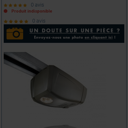
0 avis
Produit indisponible
0 avis