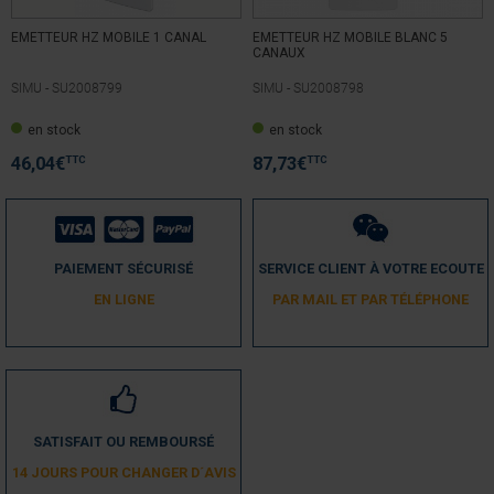
EMETTEUR HZ MOBILE 1 CANAL
EMETTEUR HZ MOBILE BLANC 5
CANAUX
SIMU -
SU2008799
SIMU -
SU2008798
en stock
en stock
TTC
TTC
46,04
€
87,73
€
PAIEMENT SÉCURISÉ
SERVICE CLIENT À VOTRE ECOUTE
EN LIGNE
PAR MAIL ET PAR TÉLÉPHONE
SATISFAIT OU REMBOURSÉ
14 JOURS POUR CHANGER D´AVIS