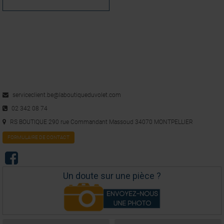
serviceclient.be@laboutiqueduvolet.com
02 342 08 74
RS BOUTIQUE 290 rue Commandant Massoud 34070 MONTPELLIER
FORMULAIRE DE CONTACT
Un doute sur une pièce ?