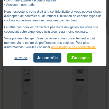
• Offrir une expérience personnalisée
• Analyser notre trafic.
Livraison avec piles et support.
Nous respectons votre droit à la confidentialité et vous pouvez choisir
d'accepter, de contrôler ou de refuser l'utilisation de certains types de
Radio
Technologie
LISTE DES PRODUITS SIMU HZ COMPATIBLES
cookies ou certains services proposés par des tiers.
VOIR TOUS LES ARTICLES
SIMU
Le refus des cookies n'affectera pas votre navigation sur notre site
cependant votre expérience utilisateur sera moins optimale.
Vous pouvez changer d'avis ou retirer votre consentement à tout
moment via le centre de préférences des cookies. Pour plus
d'informations, veuillez consulter
notre politique de confidentialité
.
Autres produits - Commande Simu Radio
Je contrôle
J'accepte
Je refuse