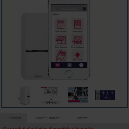
Descriptif
Caractéristiques
Notices
Ce produit n'est plus disponible à la vente.