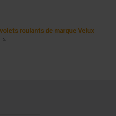
volets roulants de marque Velux
T15.