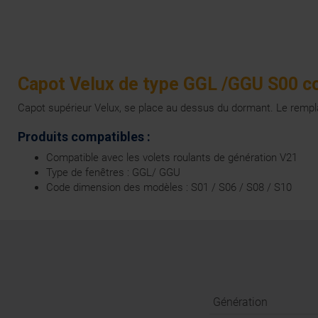
Capot Velux de type GGL /GGU S00 co
Capot supérieur Velux, se place au dessus du dormant. Le rempl
Produits compatibles :
Compatible avec les volets roulants de génération V21
Type de fenêtres : GGL/ GGU
Code dimension des modèles : S01 / S06 / S08 / S10
Génération