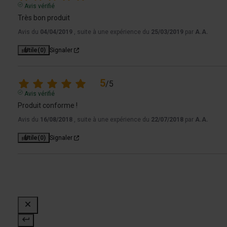
Avis vérifié
Très bon produit
Avis du
04/04/2019
, suite à une expérience du
25/03/2019
par
A.A.
Utile
(0)
Signaler
5
/
5
Avis vérifié
Produit conforme !
Avis du
16/08/2018
, suite à une expérience du
22/07/2018
par
A.A.
Utile
(0)
Signaler