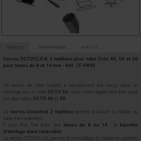
Descriptif
Caractéristiques
Avis (117)
Verrou OCTOCLICK 2 maillons pour tube Octo 40, 50 et 60
pour lames de 8 et 14 mm - Réf. ZF H890
Ce verrou de volet roulant a pécialement été conçu pour un
montage sur un tube
OCTO 60
, mais il peut également être posé
sur des tubes
OCTO 40
et
50
.
Ce
verrou Octoclick 2 maillons
permet la liaison du tablier au
tube d'enroulement.
Il peut être fixé avec des
lames de 8 ou 14
: la
barrette
d'attelage étant réversible
.
Le verrou OCTOCLICK permet le verrouillage du tablier en position