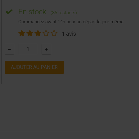
En stock
(35 restants)
Commandez avant 14h pour un départ le jour même
1 avis
AJOUTER AU PANIER