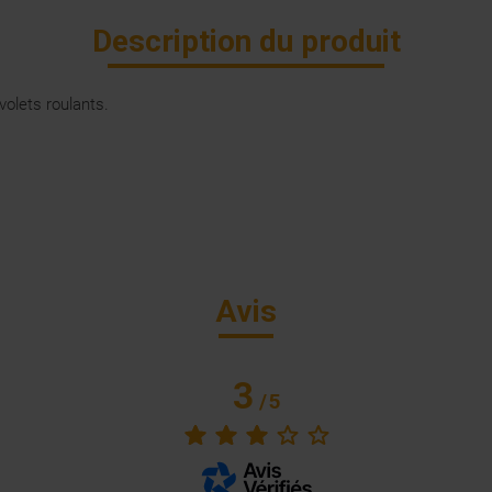
Description du produit
olets roulants.
Avis
3
/
5