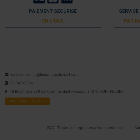
PAIEMENT SÉCURISÉ
SERVICE
EN LIGNE
PAR M
serviceclient.be@laboutiqueduvolet.com
02 342 08 74
RS BOUTIQUE 290 rue Commandant Massoud 34070 MONTPELLIER
FORMULAIRE DE CONTACT
FAQ : Toutes les réponses à vos questions !
Con