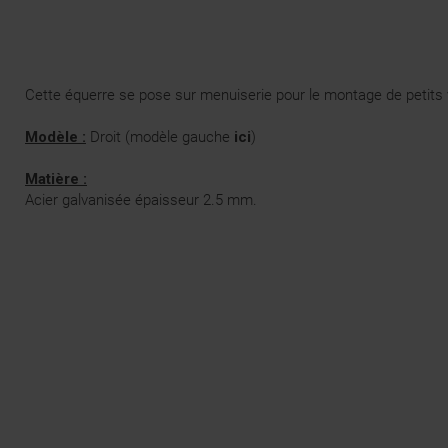
Cette équerre se pose sur menuiserie pour le montage de petits v
Modèle :
Droit (modèle gauche
ici
)
Matière :
Acier galvanisée épaisseur 2.5 mm.