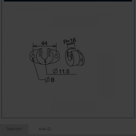
Descriptif
Avis (2)