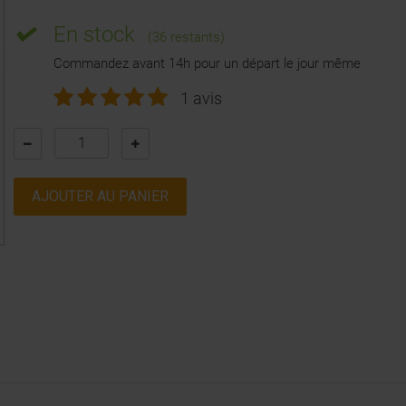
En stock
(36 restants)
Commandez avant 14h pour un départ le jour même
1 avis
AJOUTER AU PANIER