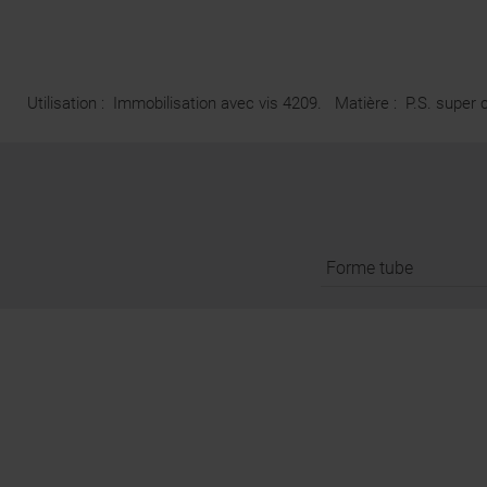
Utilisation : Immobilisation avec vis 4209. Matière : P.S. super
Forme tube