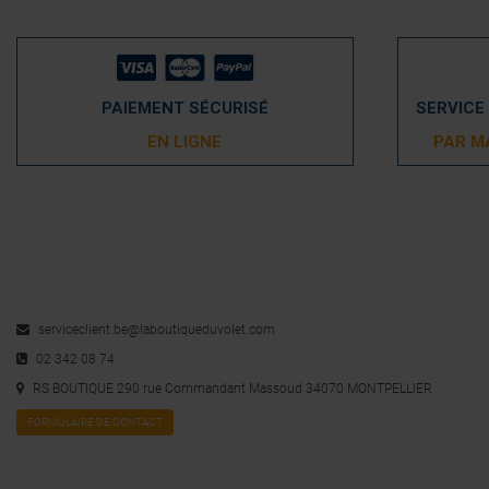
PAIEMENT SÉCURISÉ
SERVICE
EN LIGNE
PAR M
serviceclient.be@laboutiqueduvolet.com
02 342 08 74
RS BOUTIQUE 290 rue Commandant Massoud 34070 MONTPELLIER
FORMULAIRE DE CONTACT