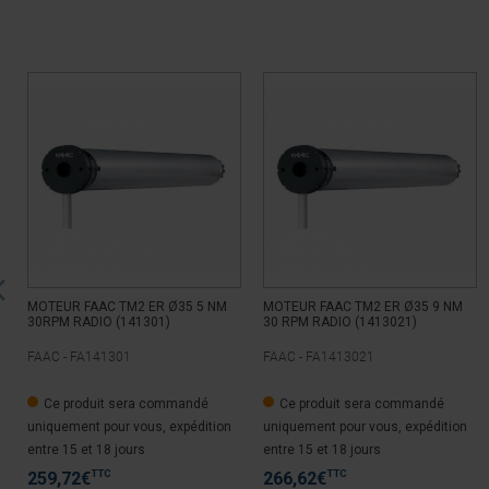
MOTEUR FAAC TM2 ER Ø35 5 NM
MOTEUR FAAC TM2 ER Ø35 9 NM
30RPM RADIO (141301)
30 RPM RADIO (1413021)
FAAC -
FA141301
FAAC -
FA1413021
Ce produit sera commandé
Ce produit sera commandé
uniquement pour vous, expédition
uniquement pour vous, expédition
entre 15 et 18 jours
entre 15 et 18 jours
TTC
TTC
259,72
€
266,62
€