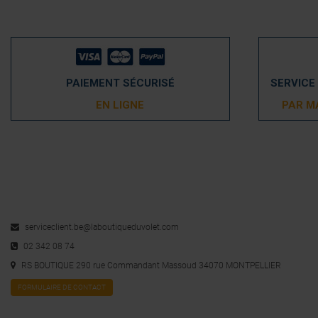
PAIEMENT SÉCURISÉ
SERVICE
EN LIGNE
PAR M
serviceclient.be@laboutiqueduvolet.com
02 342 08 74
RS BOUTIQUE 290 rue Commandant Massoud 34070 MONTPELLIER
FORMULAIRE DE CONTACT