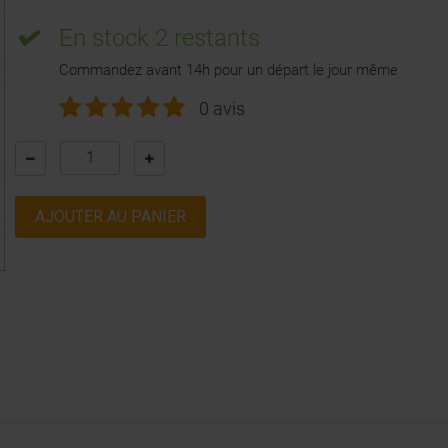
En stock
2 restants
Commandez avant 14h pour un départ le jour même
0 avis
AJOUTER AU PANIER