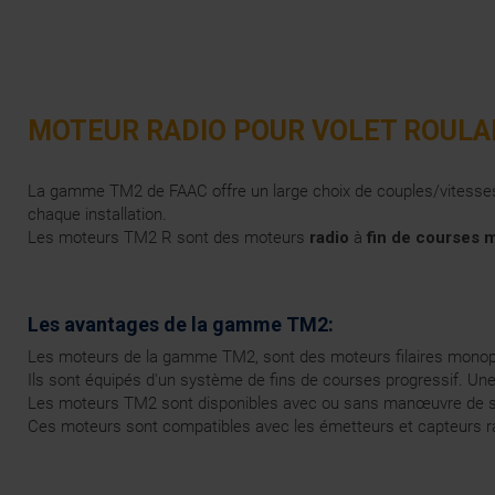
MOTEUR RADIO POUR VOLET ROULA
La gamme TM2 de FAAC offre un large choix de couples/vitesses q
chaque installation.
Les moteurs TM2 R sont des moteurs
radio
à
fin de courses 
Les avantages de la gamme TM2:
Les moteurs de la gamme TM2, sont des moteurs filaires mono
Ils sont équipés d'un système de fins de courses progressif. Une
Les moteurs TM2 sont disponibles avec ou sans manœuvre de s
Ces moteurs sont compatibles avec les émetteurs et capteurs r