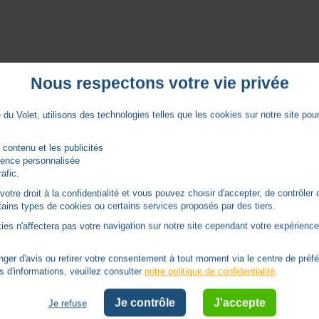
Nous respectons votre vie privée
du Volet, utilisons des technologies telles que les cookies sur notre site pour 
 contenu et les publicités
rience personnalisée
rafic.
tre droit à la confidentialité et vous pouvez choisir d'accepter, de contrôler 
ertains types de cookies ou certains services proposés par des tiers.
ies n'affectera pas votre navigation sur notre site cependant votre expérience 
er d'avis ou retirer votre consentement à tout moment via le centre de préf
s d'informations, veuillez consulter
notre politique de confidentialité
.
Caractéristiques
Je contrôle
J'accepte
Je refuse