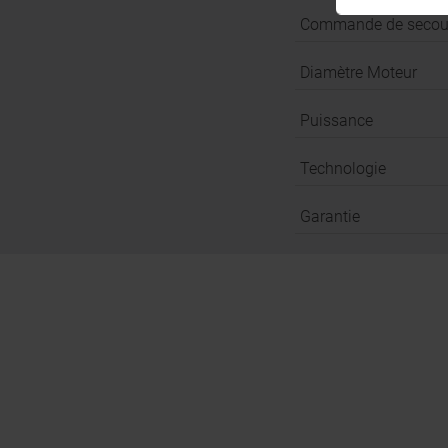
Commande de secou
Diamètre Moteur
Puissance
Technologie
Garantie