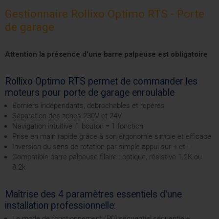
Gestionnaire Rollixo Optimo RTS - Porte
de garage
Attention la présence d'une barre palpeuse est obligatoire
Rollixo Optimo RTS permet de commander les
moteurs pour porte de garage enroulable
Borniers indépendants, débrochables et repérés
Séparation des zones 230V et 24V
Navigation intuitive: 1 bouton = 1 fonction
Prise en main rapide grâce à son ergonomie simple et efficace
Inversion du sens de rotation par simple appui sur + et -
Compatible barre palpeuse filaire : optique, résistive 1.2K ou
8.2k
Maîtrise des 4 paramètres essentiels d'une
installation professionnelle:
Le mode de fonctionnement (P0):séquentiel,séquentiel+