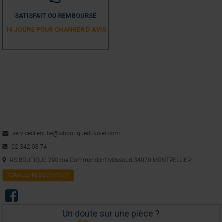
SATISFAIT OU REMBOURSÉ
14 JOURS POUR CHANGER D´AVIS
serviceclient.be@laboutiqueduvolet.com
02 342 08 74
RS BOUTIQUE 290 rue Commandant Massoud 34070 MONTPELLIER
FORMULAIRE DE CONTACT
Un doute sur une pièce ?