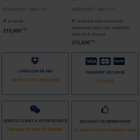
BUBENDORFF -
BB241200
BUBENDORFF -
BB241201
en stock
Ce produit sera commandé
uniquement pour vous, expédition
TTC
215,60
€
entre 15 et 18 jours
TTC
215,60
€
LIVRAISON EN 48H
PAIEMENT SÉCURISÉ
GRATUITE DÈS 200 EUROS
EN LIGNE
SERVICE CLIENT À VOTRE ECOUTE
SATISFAIT OU REMBOURSÉ
PAR MAIL ET PAR TÉLÉPHONE
14 JOURS POUR CHANGER D´AVIS