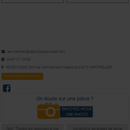
serviceclient@laboutiqueduvolet.com
04 67 07 29 85
RS BOUTIQUE 290 rue Commandant Massoud 34070 MONTPELLIER
FORMULAIRE DE CONTACT
Un doute sur une pièce ?
FAQ : Toutes les réponses à vos
Conditions générales de vente