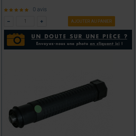
0 avis
AJOUTER AU PANIER