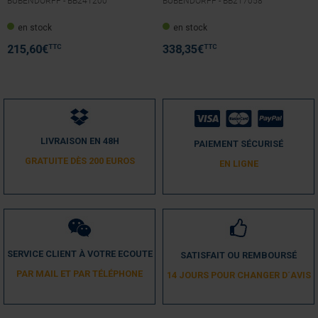
BUBENDORFF -
BB241200
BUBENDORFF -
BB217058
en stock
en stock
TTC
TTC
215,60
€
338,35
€
LIVRAISON EN 48H
PAIEMENT SÉCURISÉ
GRATUITE DÈS 200 EUROS
EN LIGNE
SERVICE CLIENT À VOTRE ECOUTE
SATISFAIT OU REMBOURSÉ
PAR MAIL ET PAR TÉLÉPHONE
14 JOURS POUR CHANGER D´AVIS