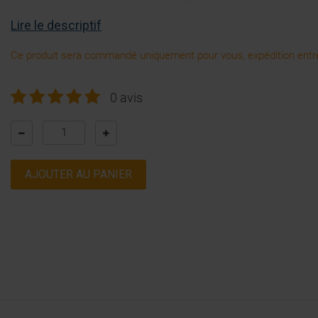
Lire le descriptif
Ce produit sera commandé uniquement pour vous, expédition entre
0 avis
AJOUTER AU PANIER