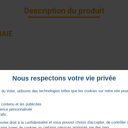
Description du produit
BAIE
Nous respectons votre vie privée
du Volet, utilisons des technologies telles que les cookies sur notre site pour 
Caractéristiques
 contenu et les publicités
rience personnalisée
rafic.
tre droit à la confidentialité et vous pouvez choisir d'accepter, de contrôler 
Classe II (Sans terre)
ertains types de cookies ou certains services proposés par des tiers.