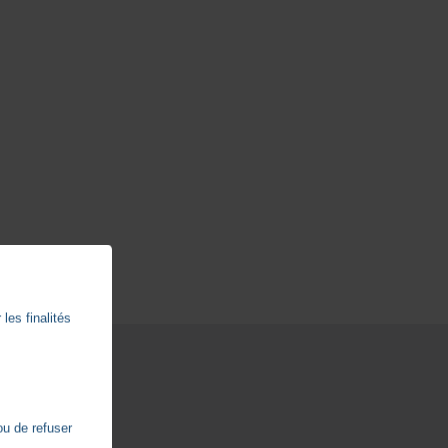
les finalités
ou de refuser