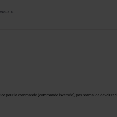
manuel G.
ervice pour la commande (commande inversée), pas normal de devoir rech