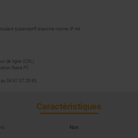
 roulant bubendorff étanche norme IP 44.
ur de ligne (CPL)
tion filaire FC
t au 04 67 07 29 85.
Caractéristiques
rs
Non