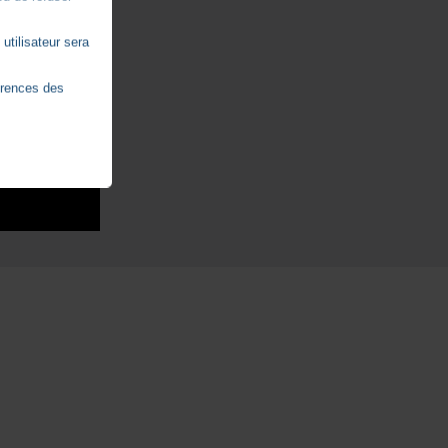
utilisateur sera
érences des