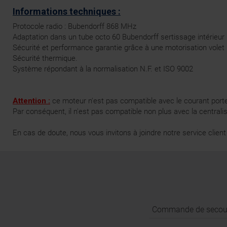
Informations techniques :
Protocole radio : Bubendorff 868 MHz
Adaptation dans un tube octo 60 Bubendorff sertissage intérieur
Sécurité et performance garantie grâce à une motorisation volet
Sécurité thermique.
Système répondant à la normalisation N.F. et ISO 9002
Attention :
ce moteur n'est pas compatible avec le courant porte
Par conséquent, il n'est pas compatible non plus avec la centralisa
En cas de doute, nous vous invitons à joindre notre service clien
Commande de secou