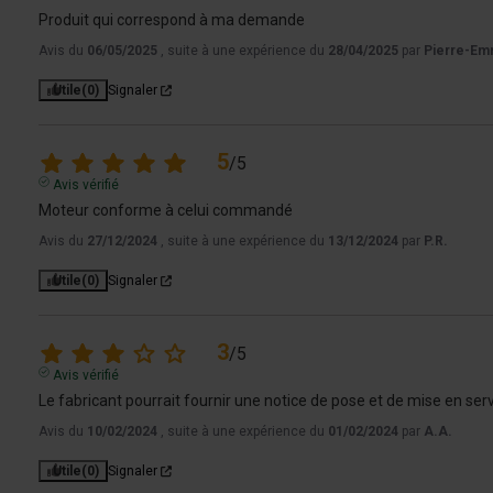
Produit qui correspond à ma demande
Avis du
06/05/2025
, suite à une expérience du
28/04/2025
par
Pierre-Em
Utile
(0)
Signaler
5
/
5
Avis vérifié
Moteur conforme à celui commandé
Avis du
27/12/2024
, suite à une expérience du
13/12/2024
par
P.R.
Utile
(0)
Signaler
3
/
5
Avis vérifié
Le fabricant pourrait fournir une notice de pose et de mise en s
Avis du
10/02/2024
, suite à une expérience du
01/02/2024
par
A.A.
Utile
(0)
Signaler