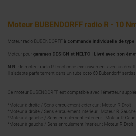
Moteur BUBENDORFF radio R - 10 N
Moteur radio BUBENDORFF
à commande individuelle de type
Moteur pour
gammes DESIGN et NELTO
|
Livré avec son éme
N.B. :
le moteur radio R fonctionne exclusivement avec un émett
Il s'adapte parfaitement dans un tube octo 60 Bubendorff sertissa
Ce moteur BUBENDORFF est compatible avec l'émetteur supplém
*Moteur à droite / Sens enroulement exterieur : Moteur R Droit
*Moteur à droite / Sens enroulement interieur : Moteur R Gauche
*Moteur à gauche / Sens enroulement exterieur : Moteur R Gau
*Moteur à gauche / Sens enroulement interieur : Moteur R Droit