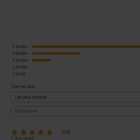
5
étoiles
4
étoiles
3
étoiles
2
étoiles
1
étoile
Trier les avis
5
/
5
Avis vérifié