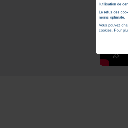
l'utilisation de c
Le refus des cook
moins optimale.
Vous pouvez chang
cookies. Pour plu