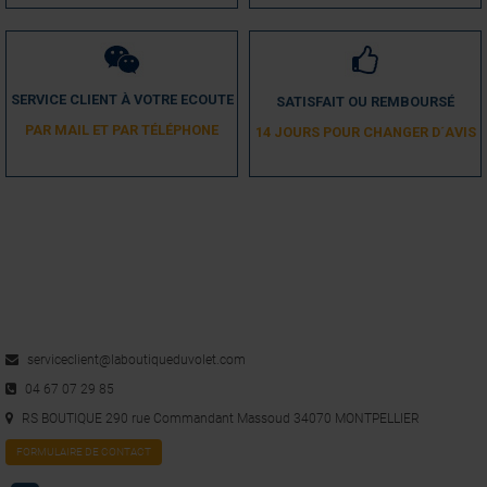
SERVICE CLIENT À VOTRE ECOUTE
SATISFAIT OU REMBOURSÉ
PAR MAIL ET PAR TÉLÉPHONE
14 JOURS POUR CHANGER D´AVIS
serviceclient@laboutiqueduvolet.com
04 67 07 29 85
RS BOUTIQUE 290 rue Commandant Massoud 34070 MONTPELLIER
FORMULAIRE DE CONTACT