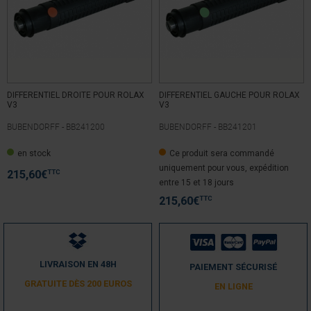
DIFFERENTIEL DROITE POUR ROLAX
DIFFERENTIEL GAUCHE POUR ROLAX
V3
V3
BUBENDORFF -
BB241200
BUBENDORFF -
BB241201
en stock
Ce produit sera commandé
uniquement pour vous, expédition
TTC
215,60
€
entre 15 et 18 jours
TTC
215,60
€
LIVRAISON EN 48H
PAIEMENT SÉCURISÉ
GRATUITE DÈS 200 EUROS
EN LIGNE