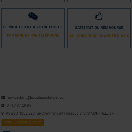
SERVICE CLIENT À VOTRE ECOUTE
SATISFAIT OU REMBOURSÉ
PAR MAIL ET PAR TÉLÉPHONE
14 JOURS POUR CHANGER D´AVIS
serviceclient@laboutiqueduvolet.com
04 67 07 29 85
RS BOUTIQUE 290 rue Commandant Massoud 34070 MONTPELLIER
FORMULAIRE DE CONTACT