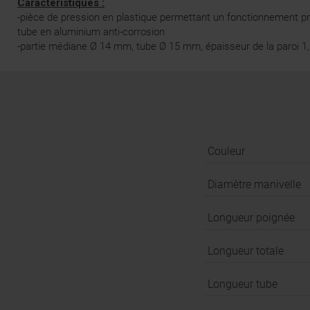
Caractéristiques :
-pièce de pression en plastique permettant un fonctionnement préc
tube en aluminium anti-corrosion
-partie médiane Ø 14 mm, tube Ø 15 mm, épaisseur de la paroi 
Couleur
Diamètre manivelle
Longueur poignée
Longueur totale
Longueur tube