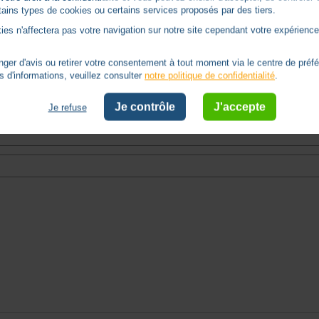
ertains types de cookies ou certains services proposés par des tiers.
ies n'affectera pas votre navigation sur notre site cependant votre expérience 
er d'avis ou retirer votre consentement à tout moment via le centre de préf
s d'informations, veuillez consulter
notre politique de confidentialité
.
Je contrôle
J'accepte
Je refuse