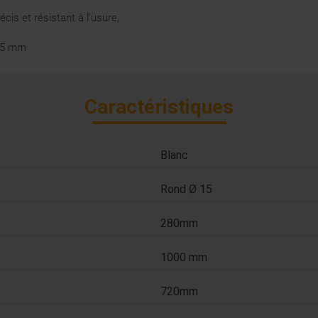
is et résistant à l’usure,
1,5 mm
Caractéristiques
Blanc
Rond Ø 15
280mm
1000 mm
720mm