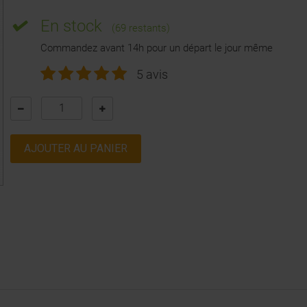
En stock
(69 restants)
Commandez avant 14h pour un départ le jour même
5 avis
AJOUTER AU PANIER