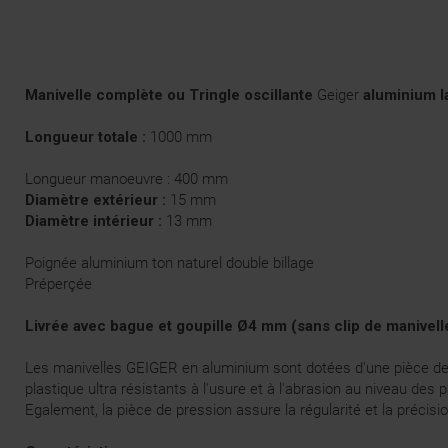
Manivelle complète ou Tringle oscillante
Geiger
aluminium l
Longueur totale :
1000 mm
Longueur manoeuvre : 400 mm
Diamètre extérieur :
15 mm
Diamètre intérieur :
13 mm
Poignée aluminium ton naturel double billage
Préperçée
Livrée avec bague et goupille Ø4 mm (sans clip de manivell
Les manivelles GEIGER en aluminium sont dotées d'une pièce de 
plastique ultra résistants à l'usure et à l'abrasion au niveau des p
Egalement, la pièce de pression assure la régularité et la préci