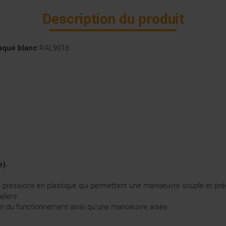
Description du produit
aqué blanc
RAL9016.
e).
pressions en plastique qui permettent une manoeuvre souple et préci
aliers.
sion du fonctionnement ainsi qu'une manoeuvre aisée.