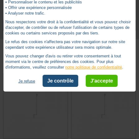
• Personnaliser le contenu et les publicités
En BLANC/GRIS/MARRON/BEIGE
• Offrir une expérience personnalisée
• Analyser notre trafic.
Nous respectons votre droit à la confidentialité et vous pouvez choisir
VOIR TOUS LES ARTICLES
ZURFLUH-FELLER
d'accepter, de contrôler ou de refuser l'utilisation de certains types de
cookies ou certains services proposés par des tiers.
Le refus des cookies n'affectera pas votre navigation sur notre site
cependant votre expérience utilisateur sera moins optimale.
Vous pouvez changer d'avis ou retirer votre consentement à tout
Autres produits - Manivelle complète
moment via le centre de préférences des cookies. Pour plus
d'informations, veuillez consulter
notre politique de confidentialité
.
Je contrôle
J'accepte
Je refuse