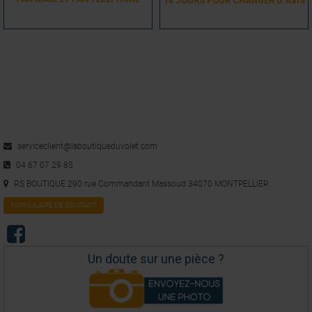
14 JOURS POUR CHANGER D´AVIS
serviceclient@laboutiqueduvolet.com
04 67 07 29 85
RS BOUTIQUE 290 rue Commandant Massoud 34070 MONTPELLIER
FORMULAIRE DE CONTACT
Un doute sur une pièce ?