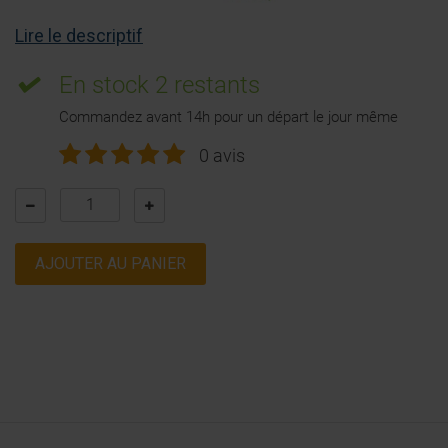
Lire le descriptif
En stock
2 restants
Commandez avant 14h pour un départ le jour même
0 avis
AJOUTER AU PANIER