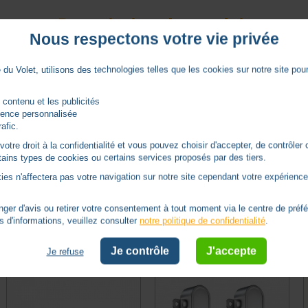
Description du produit
Nous respectons votre vie privée
du Volet, utilisons des technologies telles que les cookies sur notre site pour 
 contenu et les publicités
rience personnalisée
rafic.
tre droit à la confidentialité et vous pouvez choisir d'accepter, de contrôler 
ertains types de cookies ou certains services proposés par des tiers.
ies n'affectera pas votre navigation sur notre site cependant votre expérience 
er d'avis ou retirer votre consentement à tout moment via le centre de préf
s d'informations, veuillez consulter
notre politique de confidentialité
.
Autres produits - Cellules
Je contrôle
J'accepte
Je refuse