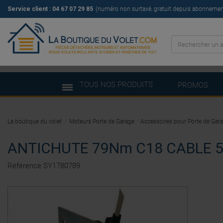
Service client :
04 67 07 29 85
(numéro non surtaxé, gratuit depuis abonnement 
TOUS NOS PRODUITS
PROMOS
La boutique du volet
Moteurs Porte de Garage
Accessoires pour Porte de Gar
ANTICHUTE 79Nm C18 CABLE 
Référence
SY1780789