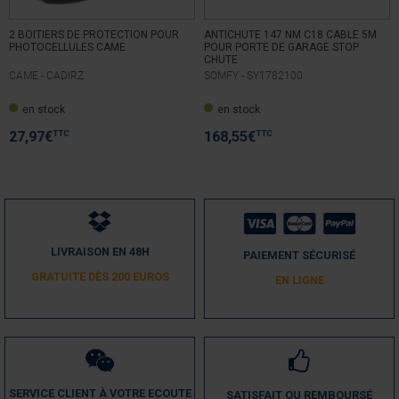
2 BOITIERS DE PROTECTION POUR
ANTICHUTE 147 NM C18 CABLE 5M
PHOTOCELLULES CAME
POUR PORTE DE GARAGE STOP
CHUTE
CAME -
CADIRZ
SOMFY -
SY1782100
en stock
en stock
TTC
TTC
27,97
€
168,55
€
LIVRAISON EN 48H
PAIEMENT SÉCURISÉ
GRATUITE DÈS 200 EUROS
EN LIGNE
SERVICE CLIENT À VOTRE ECOUTE
SATISFAIT OU REMBOURSÉ