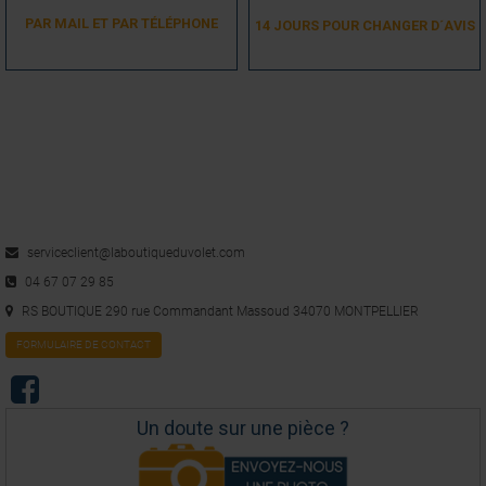
PAR MAIL ET PAR TÉLÉPHONE
14 JOURS POUR CHANGER D´AVIS
serviceclient@laboutiqueduvolet.com
04 67 07 29 85
RS BOUTIQUE 290 rue Commandant Massoud 34070 MONTPELLIER
FORMULAIRE DE CONTACT
Un doute sur une pièce ?