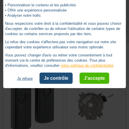
Garantie 5 ans
• Personnaliser le contenu et les publicités
• Offrir une expérience personnalisée
• Analyser notre trafic.
5 ans
Garantie
Nous respectons votre droit à la confidentialité et vous pouvez choisir
NOTICE CELLULES PHOTOÉLECTRIQUES
d'accepter, de contrôler ou de refuser l'utilisation de certains types de
VOIR TOUS LES ARTICLES
SOMFY
cookies ou certains services proposés par des tiers.
Le refus des cookies n'affectera pas votre navigation sur notre site
cependant votre expérience utilisateur sera moins optimale.
Vous pouvez changer d'avis ou retirer votre consentement à tout
Autres produits - Cellules
moment via le centre de préférences des cookies. Pour plus
d'informations, veuillez consulter
notre politique de confidentialité
.
Je contrôle
J'accepte
Je refuse