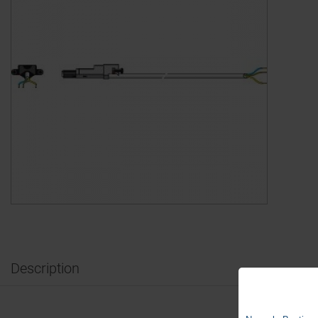
Description