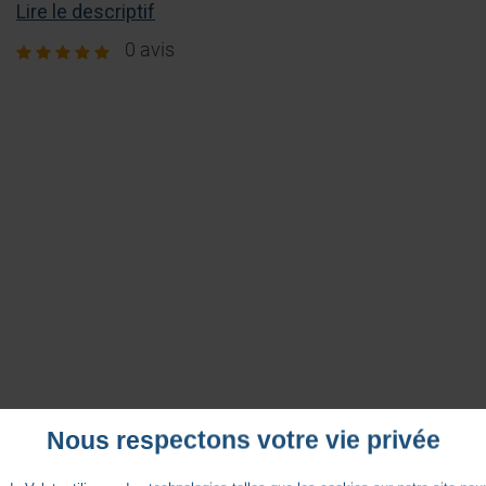
Lire le descriptif
0 avis
Nous respectons votre vie privée