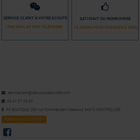
SERVICE CLIENT À VOTRE ECOUTE
SATISFAIT OU REMBOURSÉ
PAR MAIL ET PAR TÉLÉPHONE
14 JOURS POUR CHANGER D´AVIS
serviceclient@laboutiqueduvolet.com
04 67 07 29 85
RS BOUTIQUE 290 rue Commandant Massoud 34070 MONTPELLIER
FORMULAIRE DE CONTACT