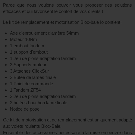
Parce que nous voulons pouvoir vous proposer des solutions
efficaces et qui favorisent le confort de vos clients !
Le kit de remplacement et motorisation Bloc-baie Io contient :
Axe d'enroulement diamètre 54mm
Moteur 10Nm
1 embout tandem
1 support d'embout
1 Jeu de pions adaptation tandem
3 Supports moteur
3 Attaches ClickSur
2 Butée de lames finale
1 Point de commande
1 Tandem ZF54
2 Jeu de pions adaptation tandem
2 butées bouchon lame finale
Notice de pose
Ce kit de motorisation et de remplacement est uniquement adapté
aux volets roulants Bloc-Baie.
Ensemble des accessoires nécessaire à la mise en oeuvre dans