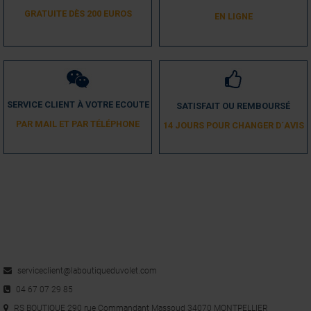
GRATUITE DÈS 200 EUROS
EN LIGNE
SERVICE CLIENT À VOTRE ECOUTE
SATISFAIT OU REMBOURSÉ
PAR MAIL ET PAR TÉLÉPHONE
14 JOURS POUR CHANGER D´AVIS
serviceclient@laboutiqueduvolet.com
04 67 07 29 85
RS BOUTIQUE 290 rue Commandant Massoud 34070 MONTPELLIER