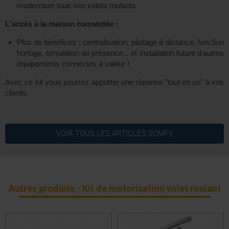
moderniser tous ses volets roulants
L'accès à la maison connectée :
Plus de bénéfices : centralisation, pilotage à distance, fonction
horloge, simulation de présence... et installation future d'autres
équipements connectés à valeur !
Avec ce kit vous pourrez apporter une réponse "tout en un" à vos
clients.
7 ans
Garantie
VOIR TOUS LES ARTICLES
SOMFY
Autres produits - Kit de motorisation volet roulant